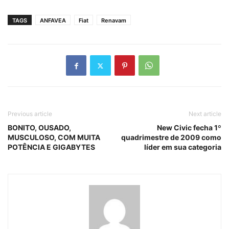
TAGS
ANFAVEA
Fiat
Renavam
Previous article
Next article
BONITO, OUSADO,
New Civic fecha 1º
MUSCULOSO, COM MUITA
quadrimestre de 2009 como
POTÊNCIA E GIGABYTES
líder em sua categoria