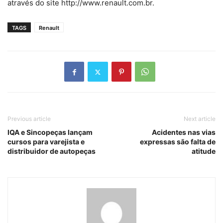
através do site http://www.renault.com.br.
TAGS
Renault
Previous article
Next article
IQA e Sincopeças lançam
Acidentes nas vias
cursos para varejista e
expressas são falta de
distribuidor de autopeças
atitude