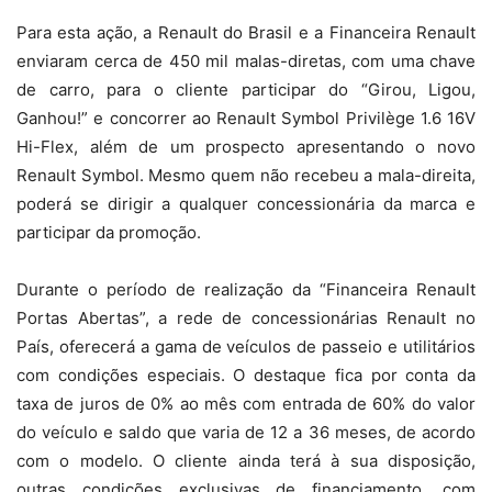
Para esta ação, a Renault do Brasil e a Financeira Renault
enviaram cerca de 450 mil malas-diretas, com uma chave
de carro, para o cliente participar do “Girou, Ligou,
Ganhou!” e concorrer ao Renault Symbol Privilège 1.6 16V
Hi-Flex, além de um prospecto apresentando o novo
Renault Symbol. Mesmo quem não recebeu a mala-direita,
poderá se dirigir a qualquer concessionária da marca e
participar da promoção.
Durante o período de realização da “Financeira Renault
Portas Abertas”, a rede de concessionárias Renault no
País, oferecerá a gama de veículos de passeio e utilitários
com condições especiais. O destaque fica por conta da
taxa de juros de 0% ao mês com entrada de 60% do valor
do veículo e saldo que varia de 12 a 36 meses, de acordo
com o modelo. O cliente ainda terá à sua disposição,
outras condições exclusivas de financiamento, com