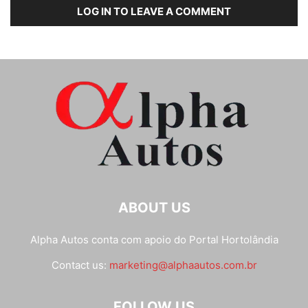
LOG IN TO LEAVE A COMMENT
ABOUT US
Alpha Autos conta com apoio do
Portal Hortolândia
Contact us:
marketing@alphaautos.com.br
FOLLOW US