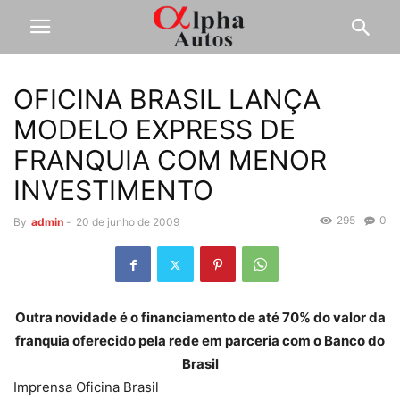
OFICINA BRASIL LANÇA
MODELO EXPRESS DE
FRANQUIA COM MENOR
INVESTIMENTO
295
0
By
admin
-
20 de junho de 2009
Outra novidade é o financiamento de até 70% do valor da
franquia oferecido pela rede em parceria com o Banco do
Brasil
Imprensa Oficina Brasil