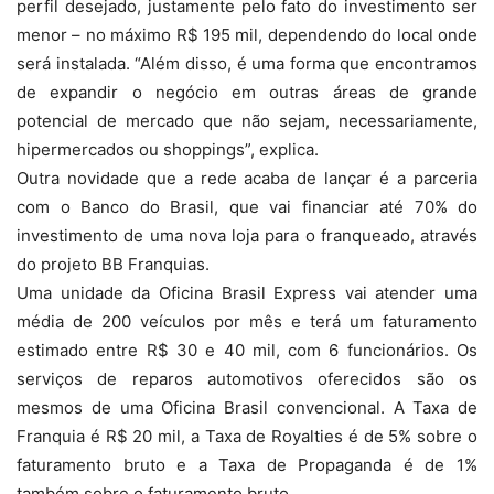
perfil desejado, justamente pelo fato do investimento ser
menor – no máximo R$ 195 mil, dependendo do local onde
será instalada. “Além disso, é uma forma que encontramos
de expandir o negócio em outras áreas de grande
potencial de mercado que não sejam, necessariamente,
hipermercados ou shoppings”, explica.
Outra novidade que a rede acaba de lançar é a parceria
com o Banco do Brasil, que vai financiar até 70% do
investimento de uma nova loja para o franqueado, através
do projeto BB Franquias.
Uma unidade da Oficina Brasil Express vai atender uma
média de 200 veículos por mês e terá um faturamento
estimado entre R$ 30 e 40 mil, com 6 funcionários. Os
serviços de reparos automotivos oferecidos são os
mesmos de uma Oficina Brasil convencional. A Taxa de
Franquia é R$ 20 mil, a Taxa de Royalties é de 5% sobre o
faturamento bruto e a Taxa de Propaganda é de 1%
também sobre o faturamento bruto.