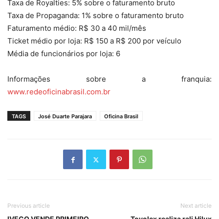
Taxa de Royalties: 5% sobre o faturamento bruto
Taxa de Propaganda: 1% sobre o faturamento bruto
Faturamento médio: R$ 30 a 40 mil/mês
Ticket médio por loja: R$ 150 a R$ 200 por veículo
Média de funcionários por loja: 6
Informações sobre a franquia:
www.redeoficinabrasil.com.br
TAGS
José Duarte Parajara
Oficina Brasil
Previous article
Next article
IVECO VENDE PRIMEIRO
Toyolex realiza rali Hilux