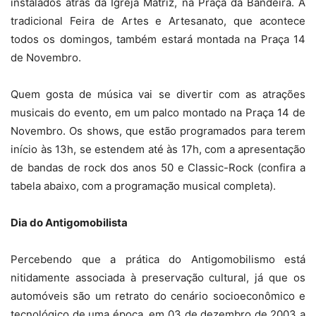
instalados atrás da Igreja Matriz, na Praça da Bandeira. A
tradicional Feira de Artes e Artesanato, que acontece
todos os domingos, também estará montada na Praça 14
de Novembro.
Quem gosta de música vai se divertir com as atrações
musicais do evento, em um palco montado na Praça 14 de
Novembro. Os shows, que estão programados para terem
início às 13h, se estendem até às 17h, com a apresentação
de bandas de rock dos anos 50 e Classic-Rock (confira a
tabela abaixo, com a programação musical completa).
Dia do Antigomobilista
Percebendo que a prática do Antigomobilismo está
nitidamente associada à preservação cultural, já que os
automóveis são um retrato do cenário socioeconômico e
tecnológico de uma época, em 03 de dezembro de 2003 a