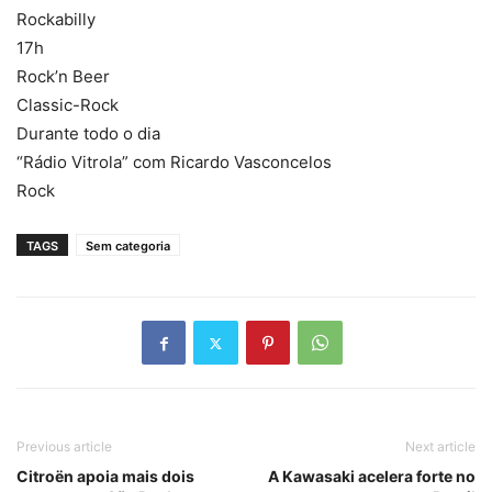
Rockabilly
17h
Rock’n Beer
Classic-Rock
Durante todo o dia
“Rádio Vitrola” com Ricardo Vasconcelos
Rock
TAGS
Sem categoria
Previous article
Next article
Citroën apoia mais dois
A Kawasaki acelera forte no