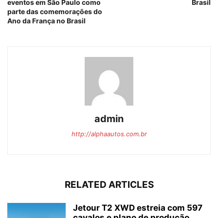
eventos em São Paulo como
Brasil
parte das comemorações do
Ano da França no Brasil
admin
http://alphaautos.com.br
RELATED ARTICLES
Jetour T2 XWD estreia com 597
cavalos e plano de produção...