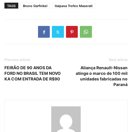
TAGS
Bruno Garfinkel
Itaipava Trofeo Maserati
Previous article
Next article
FEIRÃO DE 90 ANOS DA
Aliança Renault-Nissan
FORD NO BRASIL TEM NOVO
atinge o marco de 100 mil
KA COM ENTRADA DE R$90
unidades fabricadas no
Paraná