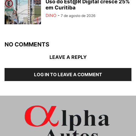
Uso do Est@R Digital cresce 25%
em Curitiba
DINO
-
7 de agosto de 2026
NO COMMENTS
LEAVE A REPLY
LOG IN TO LEAVE A COMMENT