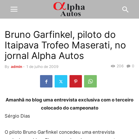
Bruno Garfinkel, piloto do
Itaipava Trofeo Maserati, no
jornal Alpha Autos
206
0
By
admin
-
1 de julho de 2009
Amanhã no blog uma entrevista exclusiva com o terceiro
colocado do campeonato
Sérgio Dias
O piloto Bruno Garfinkel concedeu uma entrevista