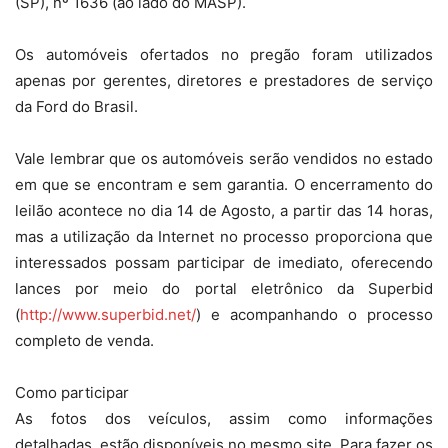
(SP), nº 1636 (ao lado do MASP).
Os automóveis ofertados no pregão foram utilizados
apenas por gerentes, diretores e prestadores de serviço
da Ford do Brasil.
Vale lembrar que os automóveis serão vendidos no estado
em que se encontram e sem garantia. O encerramento do
leilão acontece no dia 14 de Agosto, a partir das 14 horas,
mas a utilização da Internet no processo proporciona que
interessados possam participar de imediato, oferecendo
lances por meio do portal eletrônico da Superbid
(
http://www.superbid.net/
) e acompanhando o processo
completo de venda.
Como participar
As fotos dos veículos, assim como informações
detalhadas, estão disponíveis no mesmo site. Para fazer os