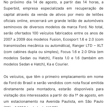
No próximo dia 14 de agosto, a partir das 14 horas, a
Superbid, empresa especializada em recuperação de
capital através da venda de ativos por meio de leilões
oficiais online, encerrará um grande leilão de automóveis
seminovos de diversos modelos da marca Ford. No total,
serão ofertados 100 veículos fabricados entre os anos de
2007 a 2009 dos modelos Fusion, Ecosport 1.6 e 2.0 (com
transmissões mecânica ou automática), Ranger LTD – XLT
(com cabines dupla ou simples), Focus 1.6 e 2.0 Ghia (em
modelos Sedan ou Hatch), Fiesta 1.0 e 1.6 (também em
modelos Sedan e Hatch), Ka e Courier.
Os veículos, que têm o primeiro emplacamento em nome
da Ford do Brasil e serão vendidos com nota fiscal emitida
diretamente pela montadora, estarão disponíveis para
visitação dos interessados a partir do dia 1º de agosto, em
um estacionamento na Avenida Paulista, em São Paulo