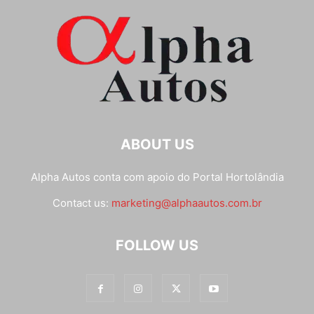
ABOUT US
Alpha Autos conta com apoio do
Portal Hortolândia
Contact us:
marketing@alphaautos.com.br
FOLLOW US