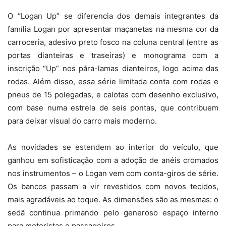
O “Logan Up” se diferencia dos demais integrantes da
família Logan por apresentar maçanetas na mesma cor da
carroceria, adesivo preto fosco na coluna central (entre as
portas dianteiras e traseiras) e monograma com a
inscrição “Up” nos pára-lamas dianteiros, logo acima das
rodas. Além disso, essa série limitada conta com rodas e
pneus de 15 polegadas, e calotas com desenho exclusivo,
com base numa estrela de seis pontas, que contribuem
para deixar visual do carro mais moderno.
As novidades se estendem ao interior do veículo, que
ganhou em sofisticação com a adoção de anéis cromados
nos instrumentos – o Logan vem com conta-giros de série.
Os bancos passam a vir revestidos com novos tecidos,
mais agradáveis ao toque. As dimensões são as mesmas: o
sedã continua primando pelo generoso espaço interno
para motoristas e passageiros.