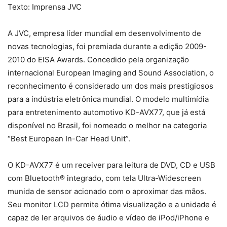
Texto: Imprensa JVC
A JVC, empresa líder mundial em desenvolvimento de
novas tecnologias, foi premiada durante a edição 2009-
2010 do EISA Awards. Concedido pela organização
internacional European Imaging and Sound Association, o
reconhecimento é considerado um dos mais prestigiosos
para a indústria eletrônica mundial. O modelo multimídia
para entretenimento automotivo KD-AVX77, que já está
disponível no Brasil, foi nomeado o melhor na categoria
“Best European In-Car Head Unit”.
O KD-AVX77 é um receiver para leitura de DVD, CD e USB
com Bluetooth® integrado, com tela Ultra-Widescreen
munida de sensor acionado com o aproximar das mãos.
Seu monitor LCD permite ótima visualização e a unidade é
capaz de ler arquivos de áudio e vídeo de iPod/iPhone e