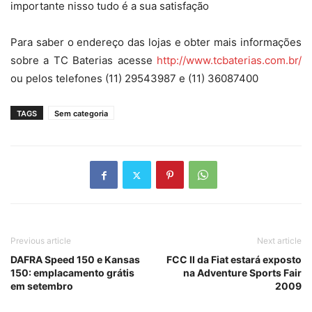
importante nisso tudo é a sua satisfação
Para saber o endereço das lojas e obter mais informações
sobre a TC Baterias acesse
http://www.tcbaterias.com.br/
ou pelos telefones (11) 29543987 e (11) 36087400
TAGS
Sem categoria
Previous article
Next article
DAFRA Speed 150 e Kansas
FCC II da Fiat estará exposto
150: emplacamento grátis
na Adventure Sports Fair
em setembro
2009