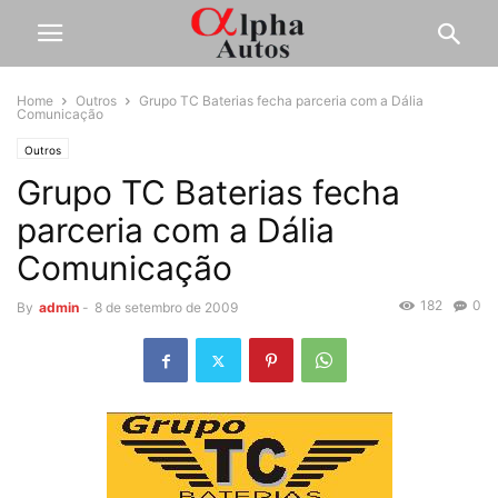
Home
Outros
Grupo TC Baterias fecha parceria com a Dália
Comunicação
Outros
Grupo TC Baterias fecha
parceria com a Dália
Comunicação
182
0
By
admin
-
8 de setembro de 2009