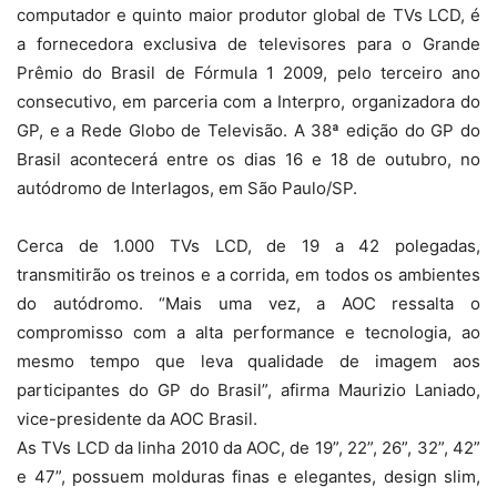
computador e quinto maior produtor global de TVs LCD, é
a fornecedora exclusiva de televisores para o Grande
Prêmio do Brasil de Fórmula 1 2009, pelo terceiro ano
consecutivo, em parceria com a Interpro, organizadora do
GP, e a Rede Globo de Televisão. A 38ª edição do GP do
Brasil acontecerá entre os dias 16 e 18 de outubro, no
autódromo de Interlagos, em São Paulo/SP.
Cerca de 1.000 TVs LCD, de 19 a 42 polegadas,
transmitirão os treinos e a corrida, em todos os ambientes
do autódromo. “Mais uma vez, a AOC ressalta o
compromisso com a alta performance e tecnologia, ao
mesmo tempo que leva qualidade de imagem aos
participantes do GP do Brasil”, afirma Maurizio Laniado,
vice-presidente da AOC Brasil.
As TVs LCD da linha 2010 da AOC, de 19”, 22”, 26”, 32”, 42”
e 47”, possuem molduras finas e elegantes, design slim,