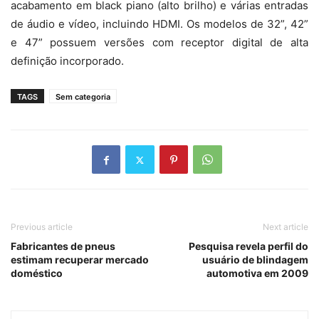
acabamento em black piano (alto brilho) e várias entradas
de áudio e vídeo, incluindo HDMI. Os modelos de 32”, 42”
e 47” possuem versões com receptor digital de alta
definição incorporado.
TAGS
Sem categoria
Previous article
Next article
Fabricantes de pneus
Pesquisa revela perfil do
estimam recuperar mercado
usuário de blindagem
doméstico
automotiva em 2009