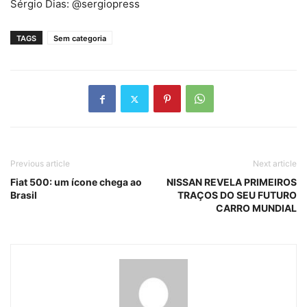
Sérgio Dias: @sergiopress
TAGS
Sem categoria
Previous article
Next article
Fiat 500: um ícone chega ao
NISSAN REVELA PRIMEIROS
Brasil
TRAÇOS DO SEU FUTURO
CARRO MUNDIAL