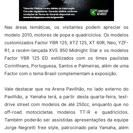
Nas áreas temáticas, os visitantes podem apreciar os
modelo 2010, motores de popa e quadriciclos. Os modelos
customizados Factor YBR 125, XTZ 125, XT 60R, Neo, YZF-
R1, a recém-lançada XVS 950 Midnight Star e os modelos
Factor YBR 125 ED estilizados com os times paulistas
Corinthians, Portuguesa, Santos e Palmeiras, além de uma
Factor com o tema Brasil complementam a exposição.
Vale destacar que na Arena Pavilhão, no lado externo do
Pavilhão, a Yamaha terá, a partir desta quarta-feira, test-
drive street com modelos de até 250cc, enquanto que no
off-road motocicletas modelos TT-R e quadriciclos.
Também poderão ser assistidas apresentações da equipe
Jorge Negretti free style, patrocinado pela Yamaha, além