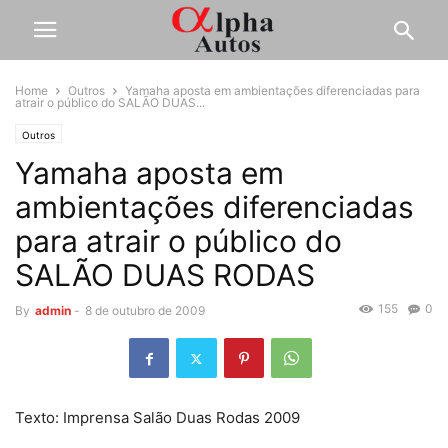
Home
Outros
Yamaha aposta em ambientações diferenciadas para
atrair o público do SALÃO DUAS...
Outros
Yamaha aposta em
ambientações diferenciadas
para atrair o público do
SALÃO DUAS RODAS
155
0
By
admin
-
8 de outubro de 2009
Texto: Imprensa Salão Duas Rodas 2009