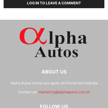
LOG IN TO LEAVE A COMMENT
ABOUT US
Alpha Autos conta com apoio do
Portal Hortolândia
Contact us:
marketing@alphaautos.com.br
FOLLOW US