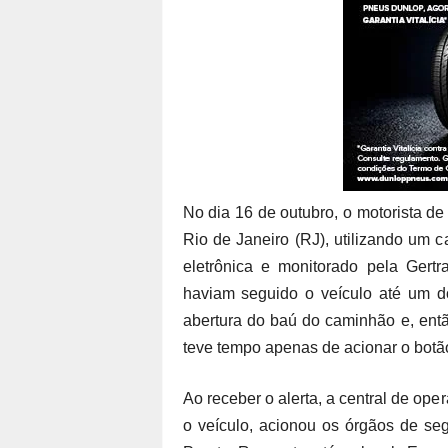
No dia 16 de outubro, o motorista de
Rio de Janeiro (RJ), utilizando um 
eletrônica e monitorado pela Gertr
haviam seguido o veículo até um d
abertura do baú do caminhão e, entã
teve tempo apenas de acionar o botã
Ao receber o alerta, a central de op
o veículo, acionou os órgãos de se