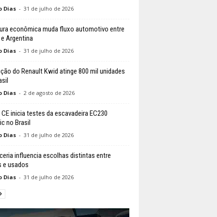
o Dias
-
31 de julho de 2026
ura econômica muda fluxo automotivo entre
l e Argentina
o Dias
-
31 de julho de 2026
ção do Renault Kwid atinge 800 mil unidades
sil
o Dias
-
2 de agosto de 2026
 CE inicia testes da escavadeira EC230
ic no Brasil
o Dias
-
31 de julho de 2026
ceria influencia escolhas distintas entre
 e usados
o Dias
-
31 de julho de 2026