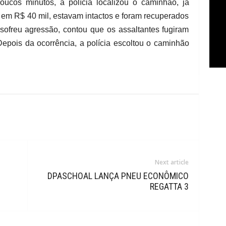
ucos minutos, a polícia localizou o caminhão, já
 em R$ 40 mil, estavam intactos e foram recuperados
 sofreu agressão, contou que os assaltantes fugiram
Depois da ocorrência, a polícia escoltou o caminhão
Next article
DPASCHOAL LANÇA PNEU ECONÔMICO
REGATTA 3