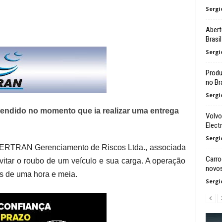
Sergi
Abert
Brasi
Sergi
Produ
no Bra
Sergi
eendido no momento que ia realizar uma entrega
Volvo
Electr
Sergi
GERTRAN Gerenciamento de Riscos Ltda., associada
Carro
itar o roubo de um veículo e sua carga. A operação
novos
os de uma hora e meia.
Sergi