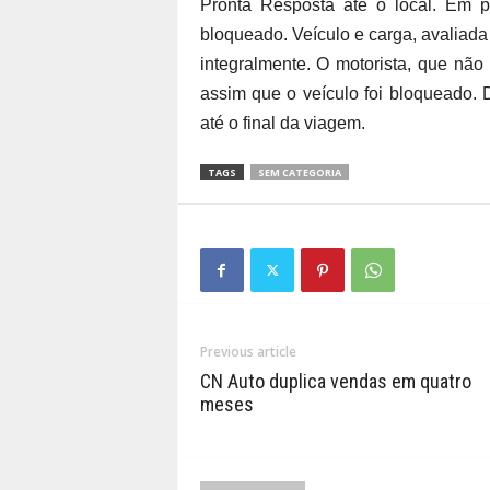
Pronta Resposta até o local. Em po
bloqueado. Veículo e carga, avaliada
integralmente. O motorista, que não
assim que o veículo foi bloqueado. 
até o final da viagem.
TAGS
SEM CATEGORIA
Previous article
CN Auto duplica vendas em quatro
meses