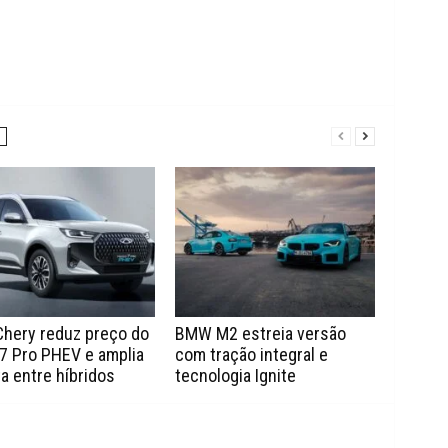
Chery reduz preço do
BMW M2 estreia versão
7 Pro PHEV e amplia
com tração integral e
a entre híbridos
tecnologia Ignite