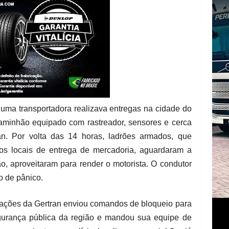
 uma transportadora realizava entregas na cidade do
caminhão equipado com rastreador, sensores e cerca
an. Por volta das 14 horas, ladrões armados, que
os locais de entrega de mercadoria, aguardaram a
o, aproveitaram para render o motorista. O condutor
o de pânico.
erações da Gertran enviou comandos de bloqueio para
gurança pública da região e mandou sua equipe de