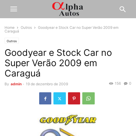
Home
Outros
Goodyear e Stock Car no Super Verão 2009 em
Caraguá
Outros
Goodyear e Stock Car no
Super Verão 2009 em
Caraguá
156
0
By
admin
-
19 de dezembro de 2009