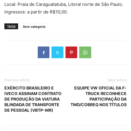
Local: Praia de Caraguatatuba, Litoral norte de São Paulo.
Ingressos: a partir de R$10,00.
TAGS
Sem categoria
Previous article
Next article
EXÉRCITO BRASILEIRO E
EQUIPE VW OFICIAL DA F-
IVECO ASSINAM CONTRATO
TRUCK RECONHECE
DE PRODUÇÃO DA VIATURA
PARTICIPAÇÃO DA
BLINDADA DE TRANSPORTE
TMD/COBREQ NOS TÍTULOS
DE PESSOAL (VBTP-MR)