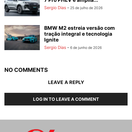
7 Pro PHEV e amplia...
Sergio Dias
-
25 de julho de 2026
BMW M2 estreia versão com
tração integral e tecnologia
Ignite
Sergio Dias
-
6 de junho de 2026
NO COMMENTS
LEAVE A REPLY
LOG IN TO LEAVE A COMMENT