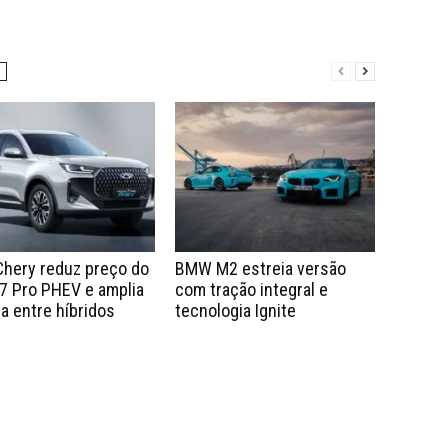
Chery reduz preço do
BMW M2 estreia versão
7 Pro PHEV e amplia
com tração integral e
a entre híbridos
tecnologia Ignite