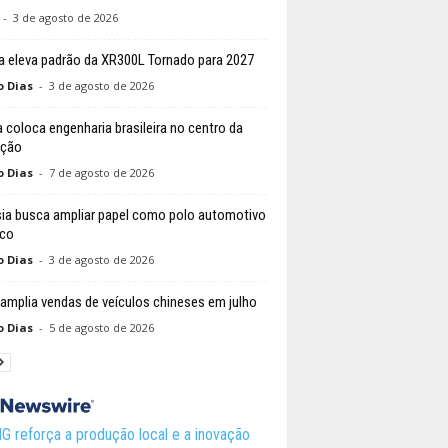
-
3 de agosto de 2026
 eleva padrão da XR300L Tornado para 2027
o Dias
-
3 de agosto de 2026
 coloca engenharia brasileira no centro da
ição
o Dias
-
7 de agosto de 2026
ia busca ampliar papel como polo automotivo
ico
o Dias
-
3 de agosto de 2026
 amplia vendas de veículos chineses em julho
o Dias
-
5 de agosto de 2026
 reforça a produção local e a inovação