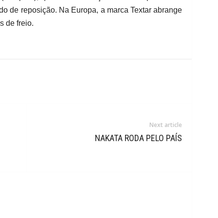
do de reposição. Na Europa, a marca Textar abrange
 de freio.
Next article
NAKATA RODA PELO PAÍS