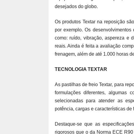
desejados do globo.
Os produtos Textar na reposição sã
por exemplo. Os desenvolvimentos d
como: ruído, vibração, aspereza e 
reais. Ainda é feita a avaliação c
frenagem, além de até 1.000 horas d
TECNOLOGIA TEXTAR
As pastilhas de freio Textar, para re
formulações diferentes, algumas c
selecionadas para atender as esp
potência, cargas e características de
Destaque-se que as especificaçõe
rigorosos que o da Norma ECE R90 (e