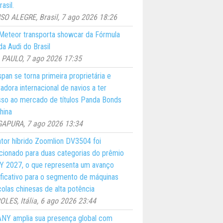
asil.
O ALEGRE, Brasil, 7 ago 2026 18:26
eteor transporta showcar da Fórmula
a Audi do Brasil
PAULO, 7 ago 2026 17:35
pan se torna primeira proprietária e
adora internacional de navios a ter
so ao mercado de títulos Panda Bonds
hina
GAPURA, 7 ago 2026 13:34
ator híbrido Zoomlion DV3504 foi
cionado para duas categorias do prêmio
 2027, o que representa um avanço
ificativo para o segmento de máquinas
colas chinesas de alta potência
LES, Itália, 6 ago 2026 23:44
NY amplia sua presença global com