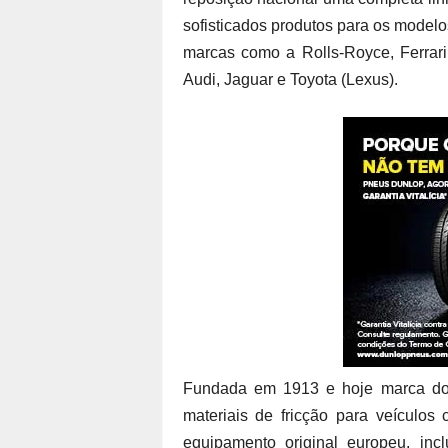
sofisticados produtos para os modelo
marcas como a Rolls-Royce, Ferrari
Audi, Jaguar e Toyota (Lexus).
Fundada em 1913 e hoje marca do 
materiais de fricção para veículos 
equipamento original europeu, in