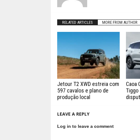
RELATED ARTICLES
MORE FROM AUTHOR
Jetour T2 XWD estreia com
Caoa 
597 cavalos e plano de
Tiggo 
produção local
disput
LEAVE A REPLY
Log in to leave a comment