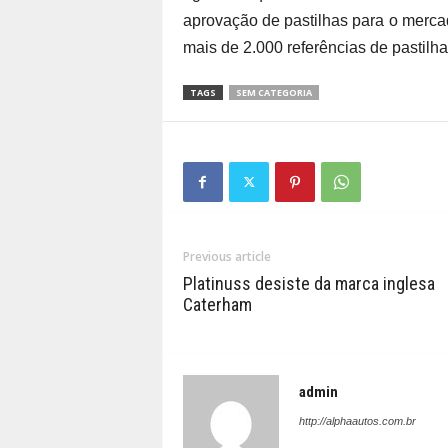
aprovação de pastilhas para o merca
mais de 2.000 referências de pastilhas
TAGS
SEM CATEGORIA
Previous article
Platinuss desiste da marca inglesa
Caterham
admin
http://alphaautos.com.br