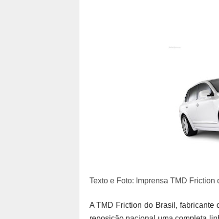
Texto e Foto: Imprensa TMD Friction 
A TMD Friction do Brasil, fabricante
reposição nacional uma completa lin