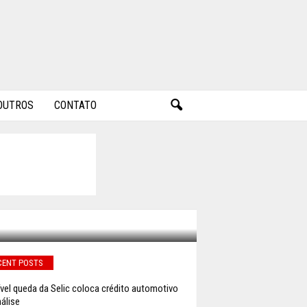
OUTROS
CONTATO
CENT POSTS
vel queda da Selic coloca crédito automotivo
álise