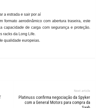
 a estrada e sair por aí
m formato aerodinâmico com abertura traseira, este
 a capacidade de carga com segurança e proteção.
s racks da Long Life.
de qualidade europeias.
Next article
T
Platinuss confirma negociação da Spyker
com a General Motors para compra da
Saab