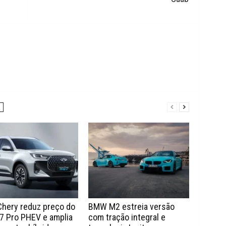
Chery reduz preço do
BMW M2 estreia versão
7 Pro PHEV e amplia
com tração integral e