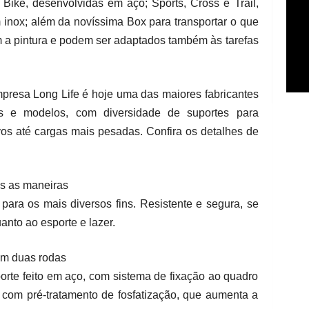
 Bike, desenvolvidas em aço; Sports, Cross e Trail,
 inox; além da novíssima Box para transportar o que
m a pintura e podem ser adaptados também às tarefas
presa Long Life é hoje uma das maiores fabricantes
 e modelos, com diversidade de suportes para
vos até cargas mais pesadas. Confira os detalhes de
as as maneiras
para os mais diversos fins. Resistente e segura, se
anto ao esporte e lazer.
em duas rodas
orte feito em aço, com sistema de fixação ao quadro
r com pré-tratamento de fosfatização, que aumenta a