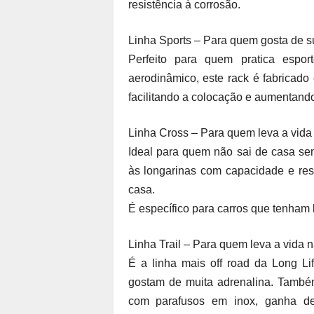
resistência à corrosão.
Linha Sports – Para quem gosta de su
Perfeito para quem pratica espo
aerodinâmico, este rack é fabricad
facilitando a colocação e aumentando
Linha Cross – Para quem leva a vida 
Ideal para quem não sai de casa sem 
às longarinas com capacidade e res
casa.
É específico para carros que tenham 
Linha Trail – Para quem leva a vida 
É a linha mais off road da Long Li
gostam de muita adrenalina. També
com parafusos em inox, ganha de