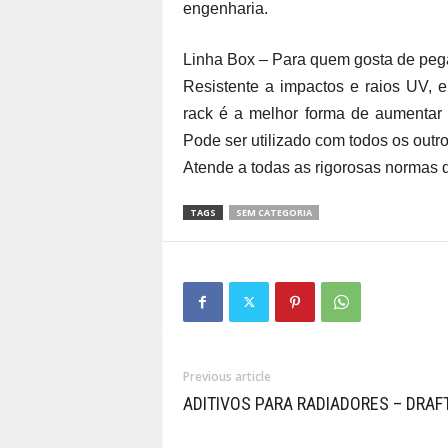
engenharia.
Linha Box – Para quem gosta de pegar
Resistente a impactos e raios UV, e
rack é a melhor forma de aumentar
Pode ser utilizado com todos os outro
Atende a todas as rigorosas normas 
TAGS
SEM CATEGORIA
Previous article
ADITIVOS PARA RADIADORES – DRAF