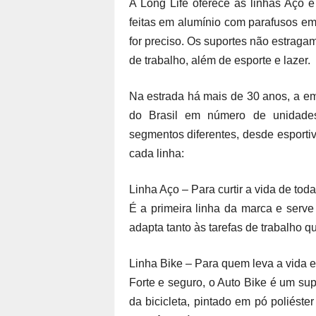
A Long Life oferece as linhas Aço e
feitas em alumínio com parafusos em
for preciso. Os suportes não estraga
de trabalho, além de esporte e lazer.
Na estrada há mais de 30 anos, a em
do Brasil em número de unidades
segmentos diferentes, desde esporti
cada linha:
Linha Aço – Para curtir a vida de tod
É a primeira linha da marca e serve 
adapta tanto às tarefas de trabalho qu
Linha Bike – Para quem leva a vida 
Forte e seguro, o Auto Bike é um sup
da bicicleta, pintado em pó poliéste