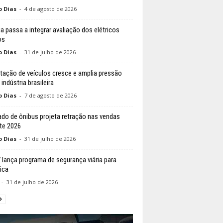
o Dias
-
4 de agosto de 2026
ia passa a integrar avaliação dos elétricos
os
o Dias
-
31 de julho de 2026
tação de veículos cresce e amplia pressão
indústria brasileira
o Dias
-
7 de agosto de 2026
do de ônibus projeta retração nas vendas
te 2026
o Dias
-
31 de julho de 2026
lança programa de segurança viária para
ica
-
31 de julho de 2026