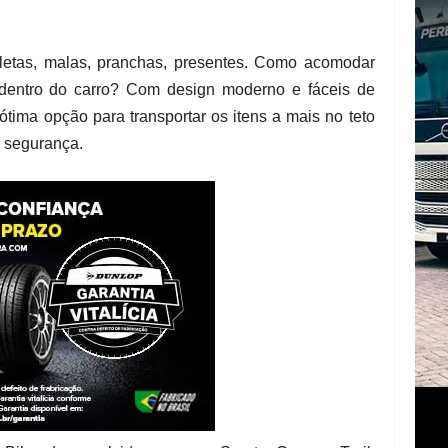
icletas, malas, pranchas, presentes. Como acomodar
 dentro do carro? Com design moderno e fáceis de
 ótima opção para transportar os itens a mais no teto
e segurança.