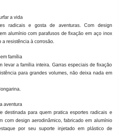
rfar a vida
rtes radicais e gosta de aventuras. Com design
o em alumínio com parafusos de fixação em aço inox
 a resistência à corrosão.
em família
levar a família inteira. Garras especiais de fixação
istência para grandes volumes, não deixa nada em
longarina.
na aventura
fe destinada para quem pratica esportes radicais e
m com design aerodinâmico, fabricado em alumínio
staque por seu suporte injetado em plástico de