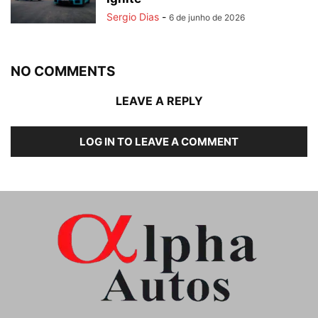
Sergio Dias
-
6 de junho de 2026
NO COMMENTS
LEAVE A REPLY
LOG IN TO LEAVE A COMMENT