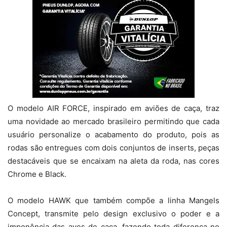
O modelo AIR FORCE, inspirado em aviões de caça, traz
uma novidade ao mercado brasileiro permitindo que cada
usuário personalize o acabamento do produto, pois as
rodas são entregues com dois conjuntos de inserts, peças
destacáveis que se encaixam na aleta da roda, nas cores
Chrome e Black.
O modelo HAWK que também compõe a linha Mangels
Concept, transmite pelo design exclusivo o poder e a
imponência das aves de caça, fazendo toda diferença no