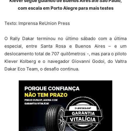
Klever segue guiando de Buenos Aires até São Paulo,
com escala em Porto Alegre para mais testes
Texto: Imprensa ReUnion Press
O Rally Dakar terminou no último sábado com a última
especial, entre Santa Rosa e Buenos Aires – e um
deslocamento total de 707 quilômetros -, mas para o piloto
Klever Kolberg e o navegador Giovanni Godoi, do Valtra
Dakar Eco Team, o desafio continua.