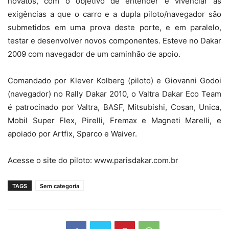
novatos, com o objetivo de entender e vivenciar as
exigências a que o carro e a dupla piloto/navegador são
submetidos em uma prova deste porte, e em paralelo,
testar e desenvolver novos componentes. Esteve no Dakar
2009 com navegador de um caminhão de apoio.
Comandado por Klever Kolberg (piloto) e Giovanni Godoi
(navegador) no Rally Dakar 2010, o Valtra Dakar Eco Team
é patrocinado por Valtra, BASF, Mitsubishi, Cosan, Unica,
Mobil Super Flex, Pirelli, Fremax e Magneti Marelli, e
apoiado por Artfix, Sparco e Waiver.
Acesse o site do piloto: www.parisdakar.com.br
TAGS
Sem categoria