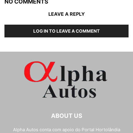
NO COMMENTS
LEAVE A REPLY
LOG IN TO LEAVE A COMMENT
ABOUT US
Alpha Autos conta com apoio do
Portal Hortolândia