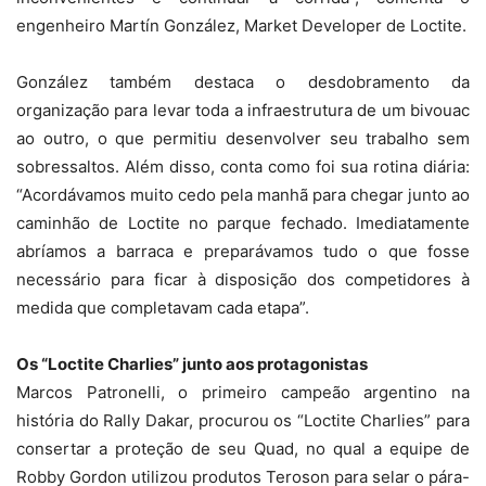
engenheiro Martín González, Market Developer de Loctite.
González também destaca o desdobramento da
organização para levar toda a infraestrutura de um bivouac
ao outro, o que permitiu desenvolver seu trabalho sem
sobressaltos. Além disso, conta como foi sua rotina diária:
“Acordávamos muito cedo pela manhã para chegar junto ao
caminhão de Loctite no parque fechado. Imediatamente
abríamos a barraca e preparávamos tudo o que fosse
necessário para ficar à disposição dos competidores à
medida que completavam cada etapa”.
Os “Loctite Charlies” junto aos protagonistas
Marcos Patronelli, o primeiro campeão argentino na
história do Rally Dakar, procurou os “Loctite Charlies” para
consertar a proteção de seu Quad, no qual a equipe de
Robby Gordon utilizou produtos Teroson para selar o pára-