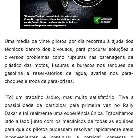
Uma média de vinte pilotos por dia recorreu à ajuda dos
técnicos dentro dos bivouacs, para procurar soluções a
diversos problemas como rupturas nas carenagens de
plástico das motos, fissuras e buracos nos tanques de
gasolina e reservatórios de água, avarias nos pára-
choques e troca de pára-brisas.
“Foi um trabalho árduo, mas muito satisfatório. Tive a
possibilidade de participar pela primeira vez no Rally
Dakar e foi realmente uma experiência única. Trabalhamos
lado a lado junto com os mecânicos de todas as equipes
para que os pilotos pudessem resolver rapidamente seus
inconvenientes e continuar a corrida”, comenta o