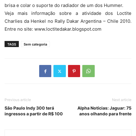
brisa e colar o suporte do radiador de um dos Hummer.
Veja mais informação sobre a atividade dos Loctite
Charlies da Henkel no Rally Dakar Argentina – Chile 2010.
Entre no site: www.loctitedakar.blogspot.com
TAGS
Sem categoria
Previous article
Next article
São Paulo Indy 300 terá
Alpha Notícias: Jaguar: 75
ingressos a partir de R$ 100
anos olhando para frente