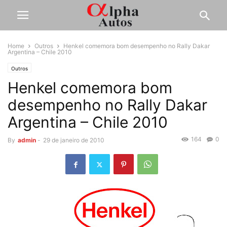
Home
Outros
Henkel comemora bom desempenho no Rally Dakar
Argentina – Chile 2010
Outros
Henkel comemora bom
desempenho no Rally Dakar
Argentina – Chile 2010
164
0
By
admin
-
29 de janeiro de 2010