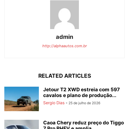
admin
http://alphaautos.com.br
RELATED ARTICLES
Jetour T2 XWD estreia com 597
cavalos e plano de produção...
Sergio Dias
-
25 de julho de 2026
Caoa Chery reduz preço do Tiggo
7 Pro PHEV e amplia...