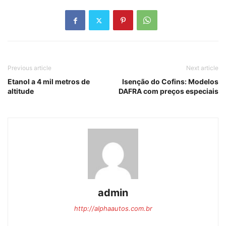
Previous article
Next article
Etanol a 4 mil metros de
Isenção do Cofins: Modelos
altitude
DAFRA com preços especiais
admin
http://alphaautos.com.br