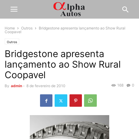
Home
Outros
Bridgestone apresenta lançamento ao Show Rural
Coopavel
Outros
Bridgestone apresenta
lançamento ao Show Rural
Coopavel
168
0
By
admin
-
8 de fevereiro de 2010