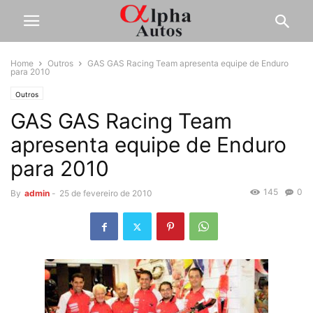
Home
Outros
GAS GAS Racing Team apresenta equipe de Enduro
para 2010
Outros
GAS GAS Racing Team
apresenta equipe de Enduro
para 2010
145
0
By
admin
-
25 de fevereiro de 2010