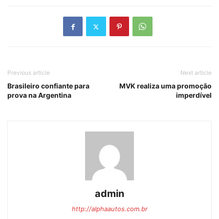
Previous article
Next article
Brasileiro confiante para
MVK realiza uma promoção
prova na Argentina
imperdível
admin
http://alphaautos.com.br