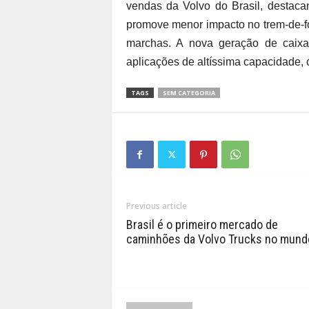
vendas da Volvo do Brasil, destaca
promove menor impacto no trem-de-fo
marchas. A nova geração de caixa
aplicações de altíssima capacidade, 
TAGS
SEM CATEGORIA
Previous article
Brasil é o primeiro mercado de
caminhões da Volvo Trucks no mund