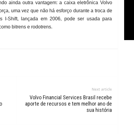
ndo ainda outra vantagem: a caixa eletrônica Volvo
rça, uma vez que não há esforço durante a troca de
s I-Shift, lançada em 2006, pode ser usada para
como bitrens e rodotrens.
Next article
Volvo Financial Services Brasil recebe
o
aporte de recursos e tem melhor ano de
sua história