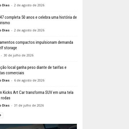
o Dias
-
2 de agosto de 2026
147 completa 50 anos e celebra uma história de
irismo
o Dias
-
2 de agosto de 2026
tamentos compactos impulsionam demanda
elf storage
-
30 de julho de 2026
ção local ganha peso diante de tarifas e
tas comerciais
o Dias
-
6 de agosto de 2026
n Kicks Art Car transforma SUV em uma tela
 rodas
o Dias
-
31 de julho de 2026