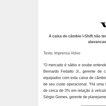
A caixa de câmbio I-Shift não t
alavancas
Texto: Imprensa Volvo
“O mercado é sábio e soube entende
Bernardo Fedalto Jr., gerente de
equipados com esta caixa de câmbi
de seu custo operacional. “Há uma 
de cerca de 3% em relação à veícul
Sérgio Gomes, gerente de planejament