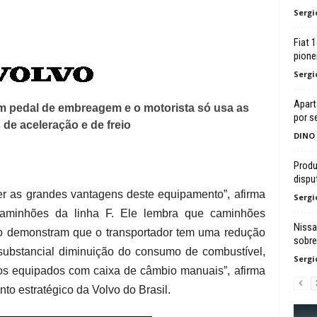
Sergi
Fiat 
pione
Sergi
Apar
em pedal de embreagem e o motorista só usa as
por s
 de aceleração e de freio
DINO
Produ
dispu
r as grandes vantagens deste equipamento”, afirma
Sergi
 caminhões da linha F. Ele lembra que caminhões
Nissa
o demonstram que o transportador tem uma redução
sobre
substancial diminuição do consumo de combustível,
Sergi
os equipados com caixa de câmbio manuais”, afirma
o estratégico da Volvo do Brasil.