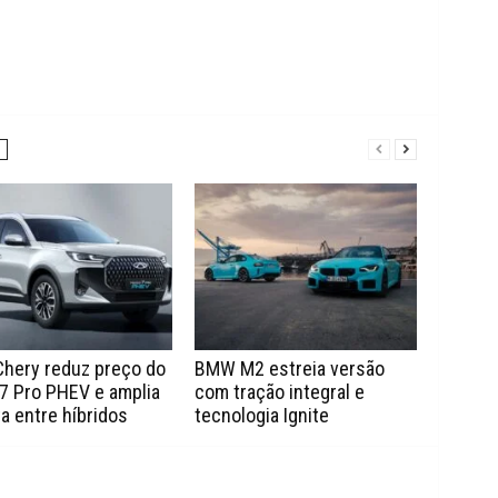
Chery reduz preço do
BMW M2 estreia versão
7 Pro PHEV e amplia
com tração integral e
a entre híbridos
tecnologia Ignite