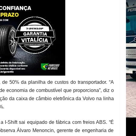
 de 50% da planilha de custos do transportador. “A
nde economia de combustível que proporciona”, diz o
ção da caixa de câmbio eletrônica da Volvo na linha
%.
a I-Shift sai equipado de fábrica com freios ABS. “É
 observa Álvaro Menoncin, gerente de engenharia de