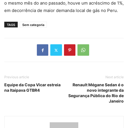
o mesmo mês do ano passado, houve um acréscimo de 1%,
em decorrência de maior demanda local de gás no Peru.
TAGS
Sem categoria
Previous article
Next article
Equipe da Copa Vicar estreia
Renault Mégane Sedan é o
na Itaipava GTBR4
novo integrante da
Segurança Pública do Rio de
Janeiro