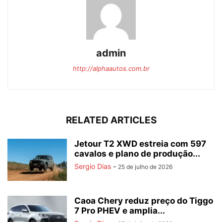
admin
http://alphaautos.com.br
RELATED ARTICLES
Jetour T2 XWD estreia com 597
cavalos e plano de produção...
Sergio Dias
-
25 de julho de 2026
Caoa Chery reduz preço do Tiggo
7 Pro PHEV e amplia...