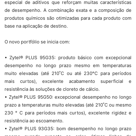
especial de aditivos que reforçam muitas características
de desempenho. A combinação exata e a composição de
produtos químicos são otimizadas para cada produto com
base na aplicação de destino.
O novo portfólio se inicia com:
• Zytel® PLUS 95G35: produto básico com excepcional
desempenho no longo prazo mesmo em temperaturas
muito elevadas (até 210˚C ou até 230°C para períodos
mais curtos), excelente acabamento superficial e
resistência às soluções de cloreto de cálcio.
• Zytel® PLUS 95G50: excepcional desempenho no longo
prazo a temperaturas muito elevadas (até 210˚C ou mesmo
230 ° C para períodos mais curtos), excelente rigidez e
resistência ao escoamento.
• Zytel® PLUS 93G35: bom desempenho no longo prazo