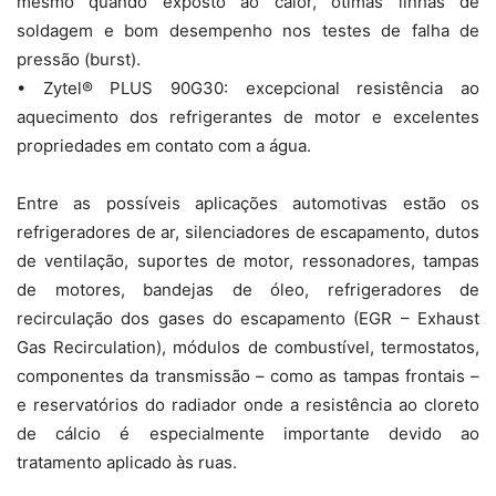
mesmo quando exposto ao calor, ótimas linhas de
soldagem e bom desempenho nos testes de falha de
pressão (burst).
• Zytel® PLUS 90G30: excepcional resistência ao
aquecimento dos refrigerantes de motor e excelentes
propriedades em contato com a água.
Entre as possíveis aplicações automotivas estão os
refrigeradores de ar, silenciadores de escapamento, dutos
de ventilação, suportes de motor, ressonadores, tampas
de motores, bandejas de óleo, refrigeradores de
recirculação dos gases do escapamento (EGR – Exhaust
Gas Recirculation), módulos de combustível, termostatos,
componentes da transmissão – como as tampas frontais –
e reservatórios do radiador onde a resistência ao cloreto
de cálcio é especialmente importante devido ao
tratamento aplicado às ruas.