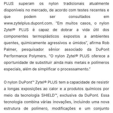
PLUS superam os nylon tradicionais atualmente
disponíveis no mercado, de acordo com testes recentes e
que podem ser consultados em
www.zytelplus.dupont.com. “Em muitos casos, o nylon
Zytel® PLUS é capaz de dobrar a vida útil dos
componentes termoplásticos expostos a ambientes
quentes, quimicamente agressivos e úmidos”, afirma Rob
Palmer, pesquisador sênior associado da DuPont
Performance Polymers. “O nylon Zytel® PLUS oferece a
oportunidade de substituir ainda mais metais e polímeros
especiais, além de simplificar o processamento.”
O nylon DuPont™ Zytel® PLUS tem a capacidade de resistir
a longas exposições ao calor e a produtos químicos por
meio da tecnologia SHIELD™, exclusiva da DuPont. Essa
tecnologia combina várias inovações, incluindo uma nova
estrutura de polímero, modificações e um conjunto