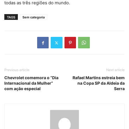
todas as três regiões do mundo.
TAGS
Sem categoria
Previous article
Next article
Chevrolet comemora o “Dia
Rafael Martins estreia bem
Internacional da Mulher”
na Copa SP da Aldeia da
com ação especial
Serra