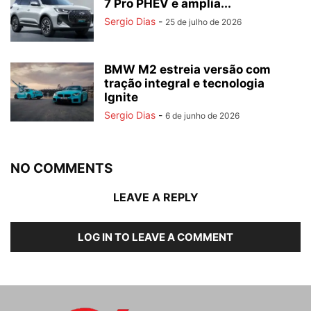
7 Pro PHEV e amplia...
Sergio Dias
-
25 de julho de 2026
BMW M2 estreia versão com
tração integral e tecnologia
Ignite
Sergio Dias
-
6 de junho de 2026
NO COMMENTS
LEAVE A REPLY
LOG IN TO LEAVE A COMMENT