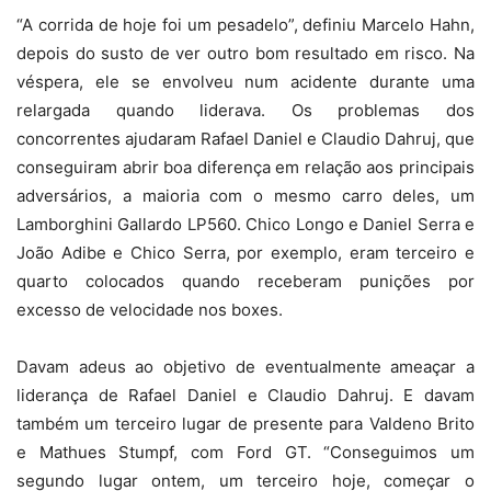
“A corrida de hoje foi um pesadelo”, definiu Marcelo Hahn,
depois do susto de ver outro bom resultado em risco. Na
véspera, ele se envolveu num acidente durante uma
relargada quando liderava. Os problemas dos
concorrentes ajudaram Rafael Daniel e Claudio Dahruj, que
conseguiram abrir boa diferença em relação aos principais
adversários, a maioria com o mesmo carro deles, um
Lamborghini Gallardo LP560. Chico Longo e Daniel Serra e
João Adibe e Chico Serra, por exemplo, eram terceiro e
quarto colocados quando receberam punições por
excesso de velocidade nos boxes.
Davam adeus ao objetivo de eventualmente ameaçar a
liderança de Rafael Daniel e Claudio Dahruj. E davam
também um terceiro lugar de presente para Valdeno Brito
e Mathues Stumpf, com Ford GT. “Conseguimos um
segundo lugar ontem, um terceiro hoje, começar o