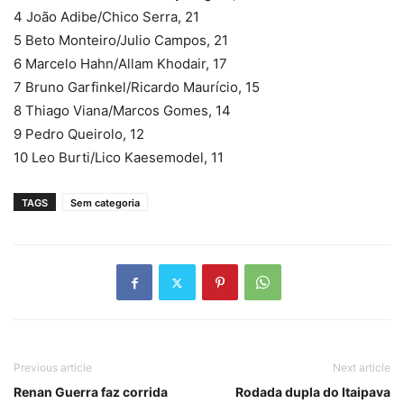
4 João Adibe/Chico Serra, 21
5 Beto Monteiro/Julio Campos, 21
6 Marcelo Hahn/Allam Khodair, 17
7 Bruno Garfinkel/Ricardo Maurício, 15
8 Thiago Viana/Marcos Gomes, 14
9 Pedro Queirolo, 12
10 Leo Burti/Lico Kaesemodel, 11
TAGS
Sem categoria
Previous article
Next article
Renan Guerra faz corrida
Rodada dupla do Itaipava