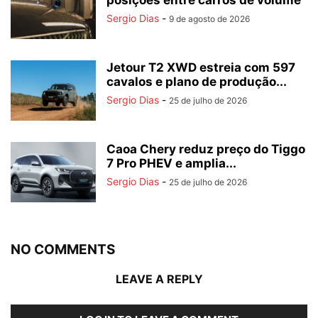
posições entre carros de volume
Sergio Dias
-
9 de agosto de 2026
Jetour T2 XWD estreia com 597
cavalos e plano de produção...
Sergio Dias
-
25 de julho de 2026
Caoa Chery reduz preço do Tiggo
7 Pro PHEV e amplia...
Sergio Dias
-
25 de julho de 2026
NO COMMENTS
LEAVE A REPLY