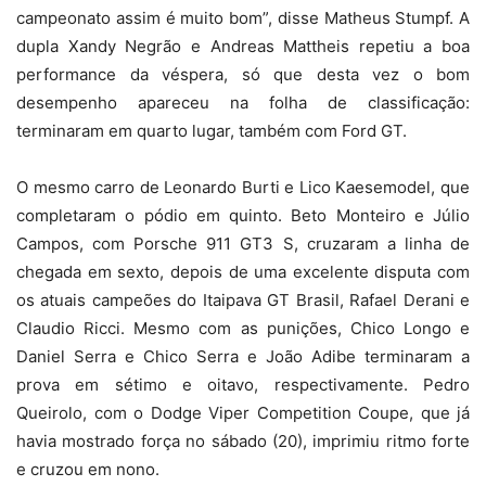
campeonato assim é muito bom”, disse Matheus Stumpf. A
dupla Xandy Negrão e Andreas Mattheis repetiu a boa
performance da véspera, só que desta vez o bom
desempenho apareceu na folha de classificação:
terminaram em quarto lugar, também com Ford GT.
O mesmo carro de Leonardo Burti e Lico Kaesemodel, que
completaram o pódio em quinto. Beto Monteiro e Júlio
Campos, com Porsche 911 GT3 S, cruzaram a linha de
chegada em sexto, depois de uma excelente disputa com
os atuais campeões do Itaipava GT Brasil, Rafael Derani e
Claudio Ricci. Mesmo com as punições, Chico Longo e
Daniel Serra e Chico Serra e João Adibe terminaram a
prova em sétimo e oitavo, respectivamente. Pedro
Queirolo, com o Dodge Viper Competition Coupe, que já
havia mostrado força no sábado (20), imprimiu ritmo forte
e cruzou em nono.