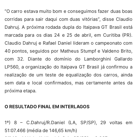
“O carro estava muito bom e conseguimos fazer duas boas
corridas para sair daqui com duas vitórias”, disse Claudio
Dahruj. A próxima rodada dupla do Itaipava GT Brasil está
marcada para os dias 24 e 25 de abril, em Curitiba (PR).
Claudio Dahruj e Rafael Daniel lideram o campeonato com
40 pontos, seguidos por Matheus Stumpf e Valdeno Brito,
com 32. Diante do domínio do Lamborghini Gallardo
LP560, a organização do Itaipava GT Brasil já confirmou a
realização de um teste de equalização dos carros, ainda
sem data e local confirmados, mas certamente antes da
próxima etapa.
O RESULTADO FINAL EM INTERLAGOS
1º) 8 – C.Dahruj/R.Daniel (LA, SP/SP), 29 voltas em
51:07.466 (média de 146,65 km/h)