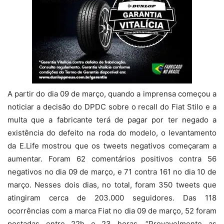
A partir do dia 09 de março, quando a imprensa começou a
noticiar a decisão do DPDC sobre o recall do Fiat Stilo e a
multa que a fabricante terá de pagar por ter negado a
existência do defeito na roda do modelo, o levantamento
da E.Life mostrou que os tweets negativos começaram a
aumentar. Foram 62 comentários positivos contra 56
negativos no dia 09 de março, e 71 contra 161 no dia 10 de
março. Nesses dois dias, no total, foram 350 tweets que
atingiram cerca de 203.000 seguidores. Das 118
ocorrências com a marca Fiat no dia 09 de março, 52 foram
postadas entre 22h e 23 horas. “Provavelmente as