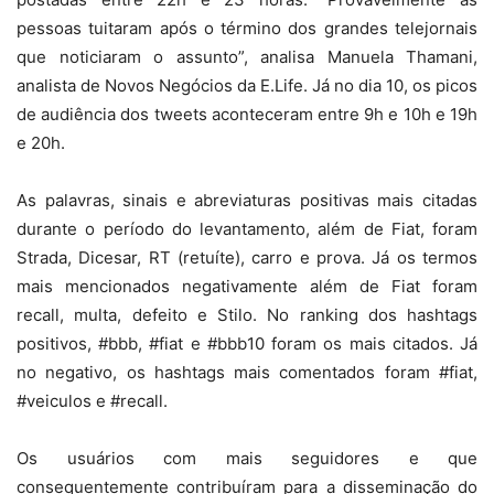
pessoas tuitaram após o término dos grandes telejornais
que noticiaram o assunto”, analisa Manuela Thamani,
analista de Novos Negócios da E.Life. Já no dia 10, os picos
de audiência dos tweets aconteceram entre 9h e 10h e 19h
e 20h.
As palavras, sinais e abreviaturas positivas mais citadas
durante o período do levantamento, além de Fiat, foram
Strada, Dicesar, RT (retuíte), carro e prova. Já os termos
mais mencionados negativamente além de Fiat foram
recall, multa, defeito e Stilo. No ranking dos hashtags
positivos, #bbb, #fiat e #bbb10 foram os mais citados. Já
no negativo, os hashtags mais comentados foram #fiat,
#veiculos e #recall.
Os usuários com mais seguidores e que
consequentemente contribuíram para a disseminação do