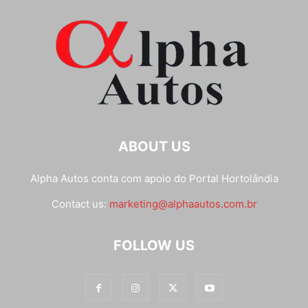
ABOUT US
Alpha Autos conta com apoio do
Portal Hortolândia
Contact us:
marketing@alphaautos.com.br
FOLLOW US