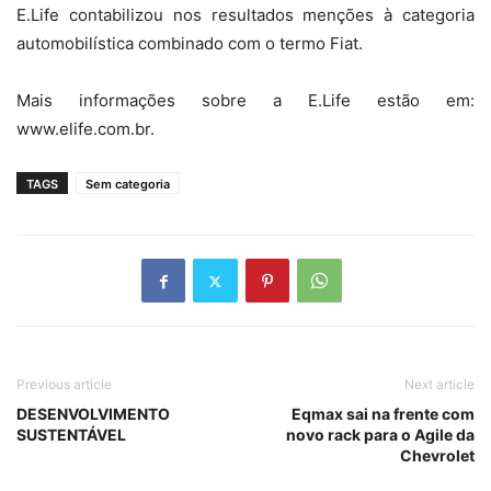
E.Life contabilizou nos resultados menções à categoria
automobilística combinado com o termo Fiat.
Mais informações sobre a E.Life estão em:
www.elife.com.br.
TAGS
Sem categoria
Previous article
Next article
DESENVOLVIMENTO
Eqmax sai na frente com
SUSTENTÁVEL
novo rack para o Agile da
Chevrolet