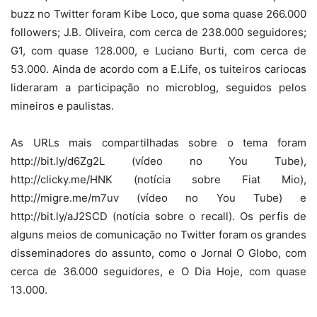
buzz no Twitter foram Kibe Loco, que soma quase 266.000
followers; J.B. Oliveira, com cerca de 238.000 seguidores;
G1, com quase 128.000, e Luciano Burti, com cerca de
53.000. Ainda de acordo com a E.Life, os tuiteiros cariocas
lideraram a participação no microblog, seguidos pelos
mineiros e paulistas.
As URLs mais compartilhadas sobre o tema foram
http://bit.ly/d6Zg2L (vídeo no You Tube),
http://clicky.me/HNK (notícia sobre Fiat Mio),
http://migre.me/m7uv (vídeo no You Tube) e
http://bit.ly/aJ2SCD (notícia sobre o recall). Os perfis de
alguns meios de comunicação no Twitter foram os grandes
disseminadores do assunto, como o Jornal O Globo, com
cerca de 36.000 seguidores, e O Dia Hoje, com quase
13.000.