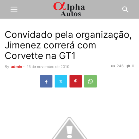
Convidado pela organização,
Jimenez correrá com
Corvette na GT1
246
0
By
admin
-
25 de novembro de 2010