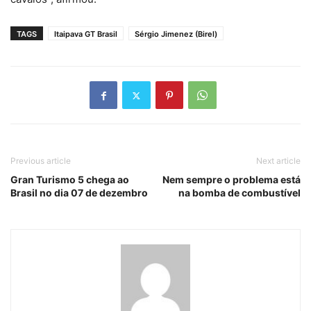
TAGS
Itaipava GT Brasil
Sérgio Jimenez (Birel)
Previous article
Next article
Gran Turismo 5 chega ao
Nem sempre o problema está
Brasil no dia 07 de dezembro
na bomba de combustível