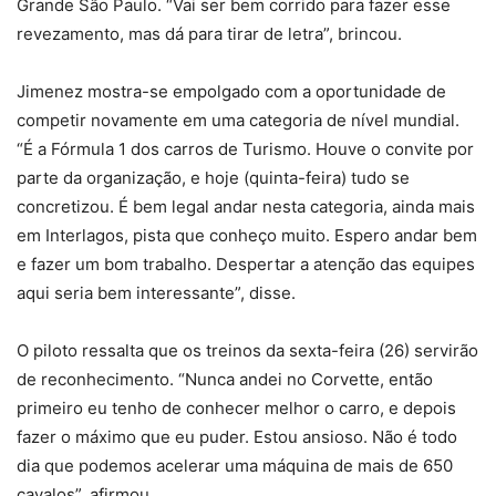
Grande São Paulo. “Vai ser bem corrido para fazer esse
revezamento, mas dá para tirar de letra”, brincou.
Jimenez mostra-se empolgado com a oportunidade de
competir novamente em uma categoria de nível mundial.
“É a Fórmula 1 dos carros de Turismo. Houve o convite por
parte da organização, e hoje (quinta-feira) tudo se
concretizou. É bem legal andar nesta categoria, ainda mais
em Interlagos, pista que conheço muito. Espero andar bem
e fazer um bom trabalho. Despertar a atenção das equipes
aqui seria bem interessante”, disse.
O piloto ressalta que os treinos da sexta-feira (26) servirão
de reconhecimento. “Nunca andei no Corvette, então
primeiro eu tenho de conhecer melhor o carro, e depois
fazer o máximo que eu puder. Estou ansioso. Não é todo
dia que podemos acelerar uma máquina de mais de 650
cavalos”, afirmou.