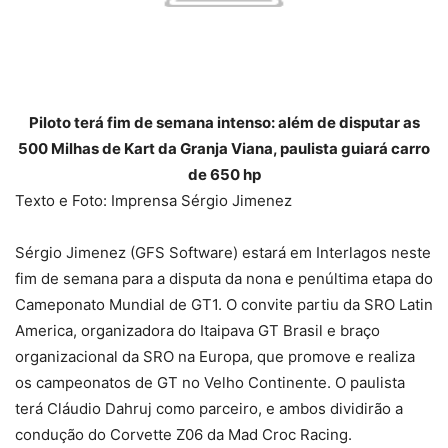
Piloto terá fim de semana intenso: além de disputar as
500 Milhas de Kart da Granja Viana, paulista guiará carro
de 650 hp
Texto e Foto: Imprensa Sérgio Jimenez
Sérgio Jimenez (GFS Software) estará em Interlagos neste
fim de semana para a disputa da nona e penúltima etapa do
Cameponato Mundial de GT1. O convite partiu da SRO Latin
America, organizadora do Itaipava GT Brasil e braço
organizacional da SRO na Europa, que promove e realiza
os campeonatos de GT no Velho Continente. O paulista
terá Cláudio Dahruj como parceiro, e ambos dividirão a
condução do Corvette Z06 da Mad Croc Racing.