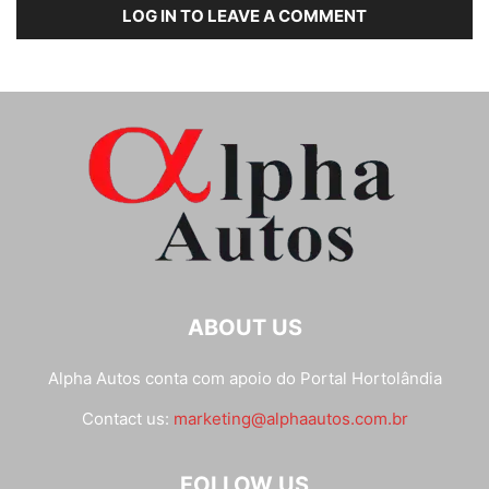
LOG IN TO LEAVE A COMMENT
ABOUT US
Alpha Autos conta com apoio do
Portal Hortolândia
Contact us:
marketing@alphaautos.com.br
FOLLOW US