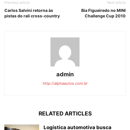
Previous article
Next article
Carlos Salvini retorna às
Bia Figueiredo no MINI
pistas do rali cross-country
Challenge Cup 2010
admin
http://alphaautos.com.br
RELATED ARTICLES
Logística automotiva busca