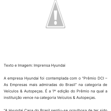
Texto e Imagem: Imprensa Hyundai
A empresa Hyundai foi contemplada com o “Prêmio DCI –
As Empresas mais admiradas do Brasil” na categoria de
Veículos & Autopeças. É a 1ª edição do Prêmio na qual a
instituição vence na categoria Veículos & Autopeças.
“A Hyundai Caoa do Brasil sentiu-se orgulhosa de ter sido