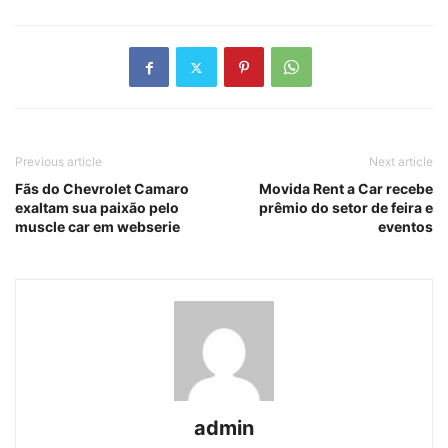
Previous article
Next article
Fãs do Chevrolet Camaro
Movida Rent a Car recebe
exaltam sua paixão pelo
prêmio do setor de feira e
muscle car em webserie
eventos
admin