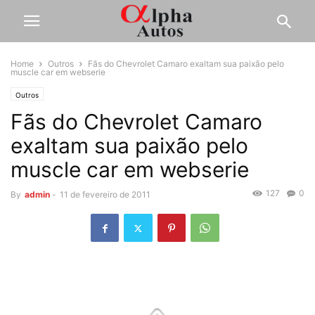
Home
Outros
Fãs do Chevrolet Camaro exaltam sua paixão pelo
muscle car em webserie
Outros
Fãs do Chevrolet Camaro
exaltam sua paixão pelo
muscle car em webserie
127
0
By
admin
-
11 de fevereiro de 2011