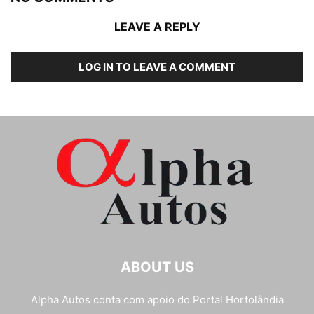
LEAVE A REPLY
LOG IN TO LEAVE A COMMENT
ABOUT US
Alpha Autos conta com apoio do
Portal Hortolândia