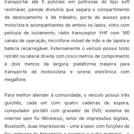
transportar até 5 policiais em poltronas do tipo soft
reclinável, parede divisória que separa o compartimento
de deslocamento e de trabalho, porta de acesso para
motorista e acompanhantes de ambos os lados, vidro com
película de isolamento, rádio transceptor VHF com 160
canais de operação, microfone móvel de mão e de lapela e
bateria recarregável. Externamente o veículo possui toldo
retrátil na lateral direita com cinco metros de comprimento
e dois metros de largura, plataforma traseira para
transporte de motocicleta e sirene eletrônica com
megafone.
Para melhor atender à comunidade, o veículo possui três
guichês, cada um com quatro cadeiras de espera,
computador portátil com gravador de DVD, sistema de
internet sem fio (Wireless), leitor de impressões digitais,
Bluetooth, duas impressoras – uma à laser com funções de
fax, máquina de fotocópias e escaner e outra matricial – e