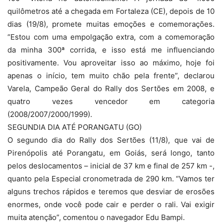
quilômetros até a chegada em Fortaleza (CE), depois de 10
dias (19/8), promete muitas emoções e comemorações.
“Estou com uma empolgação extra, com a comemoração
da minha 300ª corrida, e isso está me influenciando
positivamente. Vou aproveitar isso ao máximo, hoje foi
apenas o início, tem muito chão pela frente”, declarou
Varela, Campeão Geral do Rally dos Sertões em 2008, e
quatro vezes vencedor em categoria
(2008/2007/2000/1999).
SEGUNDIA DIA ATÉ PORANGATU (GO)
O segundo dia do Rally dos Sertões (11/8), que vai de
Pirenópolis até Porangatu, em Goiás, será longo, tanto
pelos deslocamentos – inicial de 37 km e final de 257 km -,
quanto pela Especial cronometrada de 290 km. “Vamos ter
alguns trechos rápidos e teremos que desviar de erosões
enormes, onde você pode cair e perder o rali. Vai exigir
muita atenção”, comentou o navegador Edu Bampi.