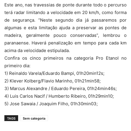
Este ano, nas travessias de ponte durante todo o percurso
terá radar limitando a velocidade em 20 km/h, como forma
de segurança. “Neste segundo dia já passaremos por
algumas e esta limitação ajuda a preservar as pontes de
madeira, geralmente pouco conservadas”, lembrou o
paranaense. Haverá penalização em tempo para cada km
acima da velocidade estipulada.
Confira os cinco primeiros na categoria Pro Etanol no
primeiro dia:
1) Reinaldo Varela/Eduardo Bampi, 01h20min12s;
2) Klever Kolberg/Flavio Marinho, 01h21min58;
3) Marcus Alexandre / Eduardo Pereira, 01h24min46s;
4) Luis Carlos Nacif / Humberto Ribeiro, 01h29min10;
5) Jose Sawaia / Joaquim Filho, 01h30min03;
TAGS
Sem categoria