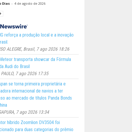
o Dias
-
4 de agosto de 2026
 reforça a produção local e a inovação
asil.
O ALEGRE, Brasil, 7 ago 2026 18:26
eteor transporta showcar da Fórmula
a Audi do Brasil
PAULO, 7 ago 2026 17:35
pan se torna primeira proprietária e
adora internacional de navios a ter
so ao mercado de títulos Panda Bonds
hina
GAPURA, 7 ago 2026 13:34
ator híbrido Zoomlion DV3504 foi
cionado para duas categorias do prêmio