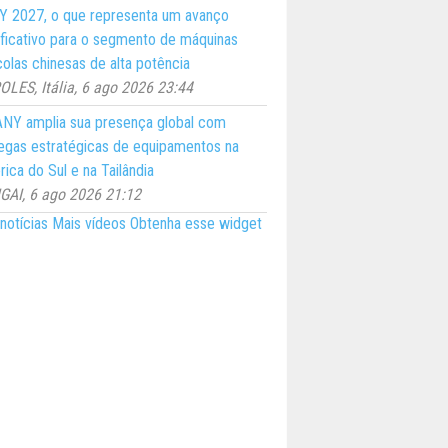
 2027, o que representa um avanço
ificativo para o segmento de máquinas
colas chinesas de alta potência
LES, Itália, 6 ago 2026 23:44
NY amplia sua presença global com
egas estratégicas de equipamentos na
ica do Sul e na Tailândia
AI, 6 ago 2026 21:12
notícias
Mais vídeos
Obtenha esse widget