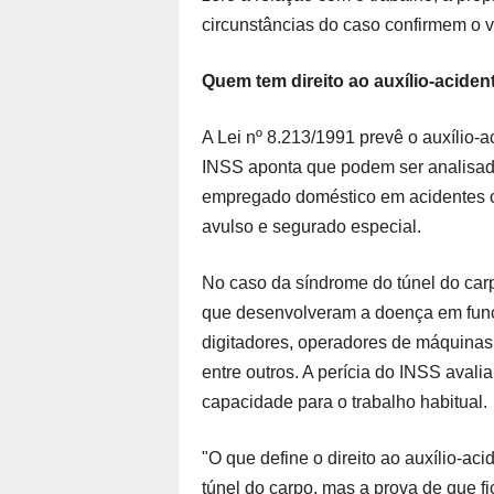
circunstâncias do caso confirmem o v
Quem tem direito ao auxílio-aciden
A Lei nº 8.213/1991 prevê o auxílio-
INSS aponta que podem ser analisad
empregado doméstico em acidentes oco
avulso e segurado especial.
No caso da síndrome do túnel do car
que desenvolveram a doença em função
digitadores, operadores de máquinas, 
entre outros. A perícia do INSS avali
capacidade para o trabalho habitual.
"O que define o direito ao auxílio-a
túnel do carpo, mas a prova de que 