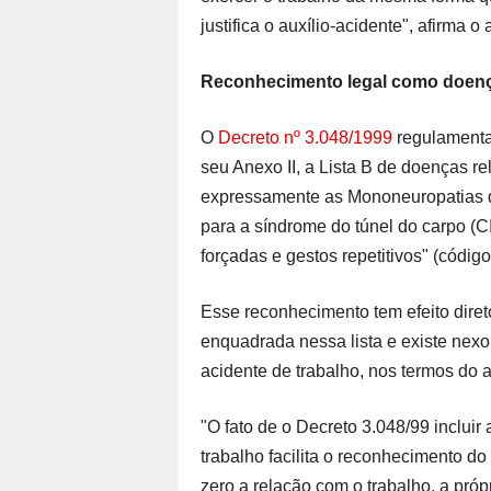
justifica o auxílio-acidente", afirma 
Reconhecimento legal como doença
O
Decreto nº 3.048/1999
regulamenta 
seu Anexo II, a Lista B de doenças rel
expressamente as Mononeuropatias 
para a síndrome do túnel do carpo (
forçadas e gestos repetitivos" (código
Esse reconhecimento tem efeito diret
enquadrada nessa lista e existe nexo
acidente de trabalho, nos termos do ar
"O fato de o Decreto 3.048/99 inclui
trabalho facilita o reconhecimento do
zero a relação com o trabalho, a próp