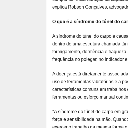
explica Robson Gonçalves, advogado 
O que é a síndrome do túnel do ca
A síndrome do túnel do carpo é cau
dentro de uma estrutura chamada tún
formigamento, dormência e fraqueza
frequência no polegar, no indicador 
A doença está diretamente associada
uso de ferramentas vibratórias e a p
características comuns em trabalhos
ferramentas ou esforço manual contí
"A síndrome do túnel do carpo em gr
força e sensibilidade na mão. Quand
exercer o trabalho da mesma forma q