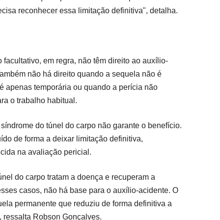
recisa reconhecer essa limitação definitiva", detalha.
 facultativo, em regra, não têm direito ao auxílio-
. Também não há direito quando a sequela não é
é apenas temporária ou quando a perícia não
a o trabalho habitual.
 síndrome do túnel do carpo não garante o benefício.
do de forma a deixar limitação definitiva,
ida na avaliação pericial.
únel do carpo tratam a doença e recuperam a
sses casos, não há base para o auxílio-acidente. O
ela permanente que reduziu de forma definitiva a
, ressalta Robson Gonçalves.