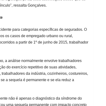
ínculo", ressalta Gonçalves.
te
acidente para categorias específicas de segurados. O
os os casos de empregado urbano ou rural,
rridos a partir de 1º de junho de 2015, trabalhador
po, a análise normalmente envolve trabalhadores
 do exercício repetitivo de suas atividades,
trabalhadores da indústria, cozinheiros, costureiros,
a se a sequela é permanente e se ela reduz a
cidente não é apenas o diagnóstico da síndrome do
ficou uma sequela permanente com impacto concreto