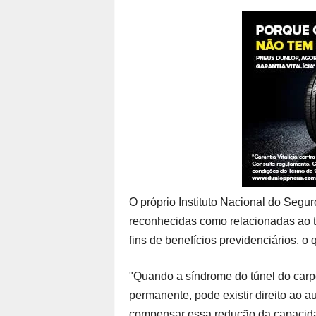
O próprio Instituto Nacional do Segu
reconhecidas como relacionadas ao t
fins de benefícios previdenciários, o q
"Quando a síndrome do túnel do carpo
permanente, pode existir direito ao a
compensar essa redução da capacida