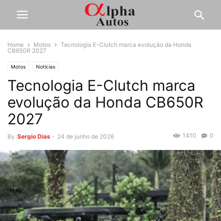
Home
Motos
Tecnologia E-Clutch marca evolução da Honda
CB650R 2027
Motos
Notícias
Tecnologia E-Clutch marca
evolução da Honda CB650R
2027
1410
0
By
Sergio Dias
-
24 de junho de 2026