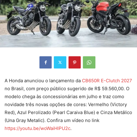
A Honda anunciou o lançamento da
CB650R E-Clutch 2027
no Brasil, com preço público sugerido de R$ 59.560,00. O
modelo chega às concessionárias em julho e traz como
novidade três novas opções de cores: Vermelho (Victory
Red), Azul Perolizado (Pearl Caraiva Blue) e Cinza Metálico
(Una Gray Metalic). Confira um vídeo no link
https://youtu.be/woWaiHlPU2c
.