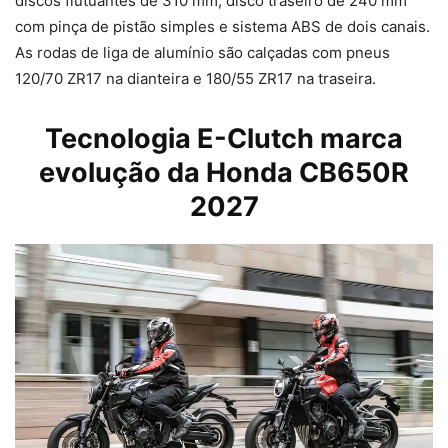
discos flutuantes de 310 mm, disco traseiro de 240 mm
com pinça de pistão simples e sistema ABS de dois canais.
As rodas de liga de alumínio são calçadas com pneus
120/70 ZR17 na dianteira e 180/55 ZR17 na traseira.
Tecnologia E-Clutch marca
evolução da Honda CB650R
2027