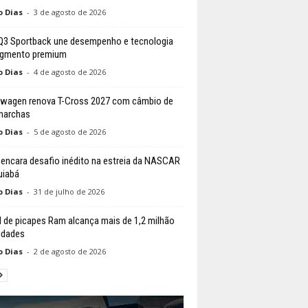
o Dias
-
3 de agosto de 2026
Q3 Sportback une desempenho e tecnologia
egmento premium
o Dias
-
4 de agosto de 2026
wagen renova T-Cross 2027 com câmbio de
marchas
o Dias
-
5 de agosto de 2026
li encara desafio inédito na estreia da NASCAR
uiabá
o Dias
-
31 de julho de 2026
l de picapes Ram alcança mais de 1,2 milhão
idades
o Dias
-
2 de agosto de 2026