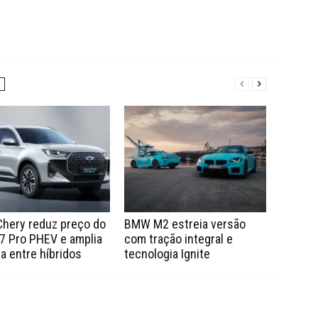
Chery reduz preço do
BMW M2 estreia versão
7 Pro PHEV e amplia
com tração integral e
a entre híbridos
tecnologia Ignite