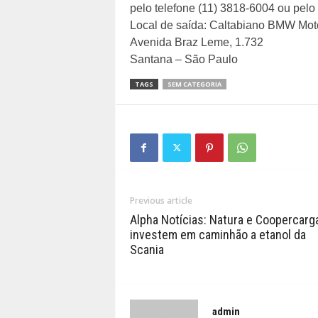
pelo telefone (11) 3818-6004 ou pelo
Local de saída: Caltabiano BMW Mot
Avenida Braz Leme, 1.732
Santana – São Paulo
TAGS
SEM CATEGORIA
Previous article
Alpha Notícias: Natura e Coopercarg
investem em caminhão a etanol da
Scania
admin