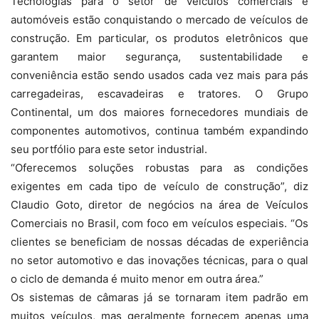
Tecnologias para o setor de veículos comerciais e
automóveis estão conquistando o mercado de veículos de
construção. Em particular, os produtos eletrônicos que
garantem maior segurança, sustentabilidade e
conveniência estão sendo usados ​​cada vez mais para pás
carregadeiras, escavadeiras e tratores. O Grupo
Continental, um dos maiores fornecedores mundiais de
componentes automotivos, continua também expandindo
seu portfólio para este setor industrial.
“Oferecemos soluções robustas para as condições
exigentes em cada tipo de veículo de construção”, diz
Claudio Goto, diretor de negócios na área de Veículos
Comerciais no Brasil, com foco em veículos especiais. “Os
clientes se beneficiam de nossas décadas de experiência
no setor automotivo e das inovações técnicas, para o qual
o ciclo de demanda é muito menor em outra área.”
Os sistemas de câmaras já se tornaram item padrão em
muitos veículos, mas geralmente fornecem apenas uma