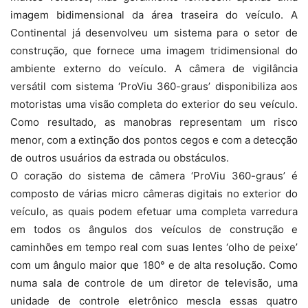
imagem bidimensional da área traseira do veículo. A
Continental já desenvolveu um sistema para o setor de
construção, que fornece uma imagem tridimensional do
ambiente externo do veículo. A câmera de vigilância
versátil com sistema ‘ProViu 360-​​graus’ disponibiliza aos
motoristas uma visão completa do exterior do seu veículo.
Como resultado, as manobras representam um risco
menor, com a extinção dos pontos cegos e com a detecção
de outros usuários da estrada ou obstáculos.
O coração do sistema de câmera ‘ProViu 360-​​graus’ é
composto de várias micro câmeras digitais no exterior do
veículo, as quais podem efetuar uma completa varredura
em todos os ângulos dos veículos de construção e
caminhões em tempo real com suas lentes ‘olho de peixe’
com um ângulo maior que 180° e de alta resolução. Como
numa sala de controle de um diretor de televisão, uma
unidade de controle eletrônico mescla essas quatro