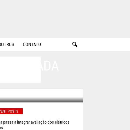
OUTROS
CONTATO
A CHEGADA
CENT POSTS
ia passa a integrar avaliação dos elétricos
os