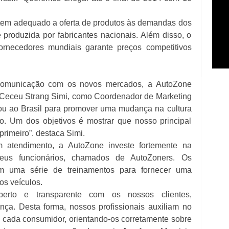
 tem adequado a oferta de produtos às demandas dos
 é produzida por fabricantes nacionais. Além disso, o
ornecedores mundiais garante preços competitivos
e comunicação com os novos mercados, a AutoZone
s Ceceu Strang Simi, como Coordenador de Marketing
u ao Brasil para promover uma mudança na cultura
. Um dos objetivos é mostrar que nosso principal
primeiro”. destaca Simi.
m atendimento, a AutoZone investe fortemente na
eus funcionários, chamados de AutoZoners. Os
om uma série de treinamentos para fornecer uma
os veículos.
erto e transparente com os nossos clientes,
nça. Desta forma, nossos profissionais auxiliam no
e cada consumidor, orientando-os corretamente sobre