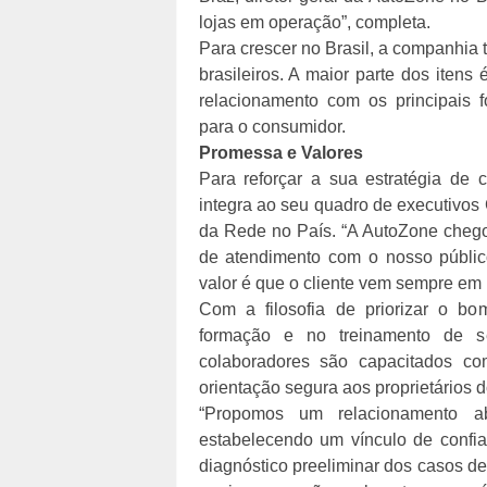
lojas em operação”, completa.
Para crescer no Brasil, a companhia
brasileiros. A maior parte dos itens
relacionamento com os principais f
para o consumidor.
Promessa e Valores
Para reforçar a sua estratégia d
integra ao seu quadro de executivo
da Rede no País. “A AutoZone chego
de atendimento com o nosso público
valor é que o cliente vem sempre em 
Com a filosofia de priorizar o bo
formação e no treinamento de s
colaboradores são capacitados c
orientação segura aos proprietários d
“Propomos um relacionamento ab
estabelecendo um vínculo de confia
diagnóstico preeliminar dos casos d