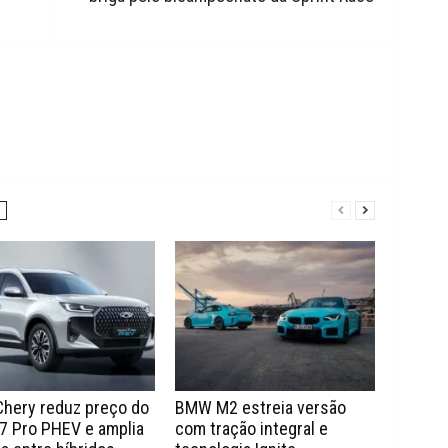
Chery reduz preço do
BMW M2 estreia versão
7 Pro PHEV e amplia
com tração integral e