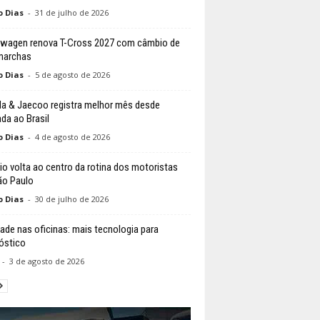
o Dias
-
31 de julho de 2026
wagen renova T-Cross 2027 com câmbio de
marchas
o Dias
-
5 de agosto de 2026
 & Jaecoo registra melhor mês desde
da ao Brasil
o Dias
-
4 de agosto de 2026
io volta ao centro da rotina dos motoristas
o Paulo
o Dias
-
30 de julho de 2026
ade nas oficinas: mais tecnologia para
óstico
-
3 de agosto de 2026