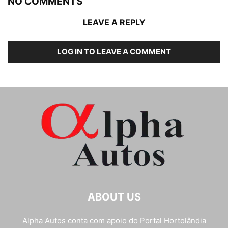
NO COMMENTS
LEAVE A REPLY
LOG IN TO LEAVE A COMMENT
ABOUT US
Alpha Autos conta com apoio do
Portal Hortolândia