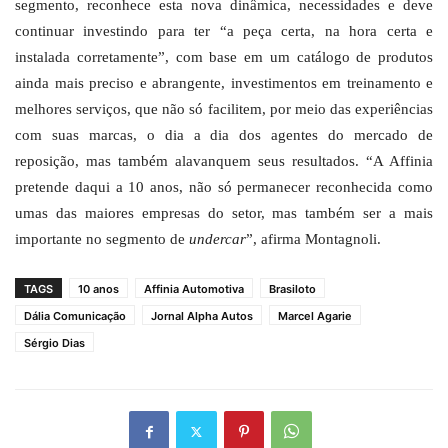
segmento, reconhece esta nova dinâmica, necessidades e deve
continuar investindo para ter “a peça certa, na hora certa e
instalada corretamente”, com base em um catálogo de produtos
ainda mais preciso e abrangente, investimentos em treinamento e
melhores serviços, que não só facilitem, por meio das experiências
com suas marcas, o dia a dia dos agentes do mercado de
reposição, mas também alavanquem seus resultados. “A Affinia
pretende daqui a 10 anos, não só permanecer reconhecida como
umas das maiores empresas do setor, mas também ser a mais
importante no segmento de
undercar
”, afirma Montagnoli.
TAGS
10 anos
Affinia Automotiva
Brasiloto
Dália Comunicação
Jornal Alpha Autos
Marcel Agarie
Sérgio Dias