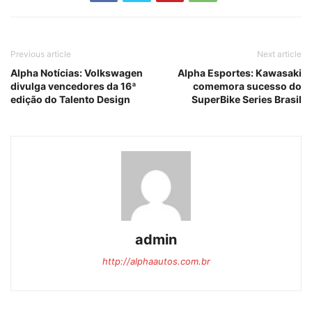
Previous article
Next article
Alpha Notícias: Volkswagen
Alpha Esportes: Kawasaki
divulga vencedores da 16ª
comemora sucesso do
edição do Talento Design
SuperBike Series Brasil
admin
http://alphaautos.com.br