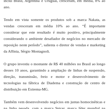
inclui Brasil, Argentina e Uruguai, cresceram, em média, 8% ao
ano.
Tendo em vista somente os produtos sob a marca Nakata, as
vendas cresceram em média 10% ao ano. “É importante
considerar que este resultado é muito positivo, principalmente
considerando o ambiente desafiador de negócios no mercado de
reposição neste período”, salienta o diretor de vendas e marketing
da Affinia, Sérgio Montagnoli.
O grupo investiu o montante de R$ 40 milhões no Brasil ao longo
desses 10 anos, garantindo a ampliação de linhas de suspensão,
direção, transmissão, freio e motor e desenvolvimento de
tecnologias na fábrica de Diadema e construção de centro de
distribuição em Extrema-MG.
Também vem desenvolvendo negócios em juntas homocinéticas e
na linha pesada, com a marca Spicer, marca líder mundial na