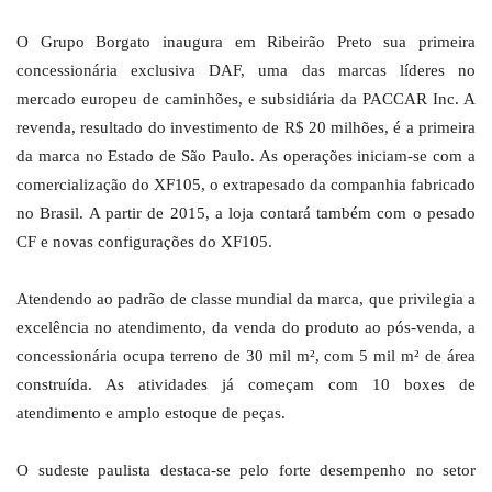
O Grupo Borgato inaugura em Ribeirão Preto sua primeira
concessionária exclusiva DAF, uma das marcas líderes no
mercado europeu de caminhões, e subsidiária da PACCAR Inc. A
revenda, resultado do investimento de R$ 20 milhões, é a primeira
da marca no Estado de São Paulo. As operações iniciam-se com a
comercialização do XF105, o extrapesado da companhia fabricado
no Brasil. A partir de 2015, a loja contará também com o pesado
CF e novas configurações do XF105.
Atendendo ao padrão de classe mundial da marca, que privilegia a
excelência no atendimento, da venda do produto ao pós-venda, a
concessionária ocupa terreno de 30 mil m², com 5 mil m² de área
construída. As atividades já começam com 10 boxes de
atendimento e amplo estoque de peças.
O sudeste paulista destaca-se pelo forte desempenho no setor