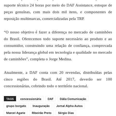
suporte técnico 24 horas por meio do DAF Assistance, estoque de
peças genuínas, com mais dois mil itens, e componentes de
reposição multimarcas, comercializadas pela TRP.
“O nosso objetivo é fazer a diferença no mercado de caminhões
do Brasil. Oferecemos todo suporte necessário ao produto e ao
consumidor, construindo uma relação de confiança, comprovada
pela nossa liderança global em tecnologia e qualidade no mercado
de caminhões”, completa o Jorge Medina.
Atualmente, a DAF conta com 20 revendas, distribuídas pelas
cinco regiões do Brasil. Até 2017, deverão ser 100
concessionárias, cobrindo todo o território nacional.
TAGS
concessionária
DAF
Dália Comunicação
grupo borgato
Inauguração
Jornal Alpha Autos
Marcel Agarie
Ribeirão Preto
Sérgio Dias