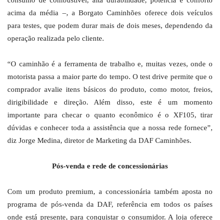
consumo de combustível, alta durabilidade, potência e conforto
acima da média –, a Borgato Caminhões oferece dois veículos
para testes, que podem durar mais de dois meses, dependendo da
operação realizada pelo cliente.
“O caminhão é a ferramenta de trabalho e, muitas vezes, onde o
motorista passa a maior parte do tempo. O test drive permite que o
comprador avalie itens básicos do produto, como motor, freios,
dirigibilidade e direção. Além disso, este é um momento
importante para checar o quanto econômico é o XF105, tirar
dúvidas e conhecer toda a assistência que a nossa rede fornece”,
diz Jorge Medina, diretor de Marketing da DAF Caminhões.
Pós-venda e rede de concessionárias
Com um produto premium, a concessionária também aposta no
programa de pós-venda da DAF, referência em todos os países
onde está presente, para conquistar o consumidor. A loja oferece