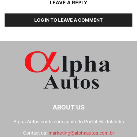
LEAVE A REPLY
LOG IN TO LEAVE A COMMENT
ABOUT US
Alpha Autos conta com apoio do
Portal Hortolândia
Contact us:
marketing@alphaautos.com.br