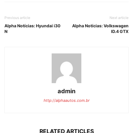
Previous article
Next article
Alpha Notícias: Hyundai i30
Alpha Notícias: Volkswagen
N
ID.4 GTX
admin
http://alphaautos.com.br
RELATED ARTICLES