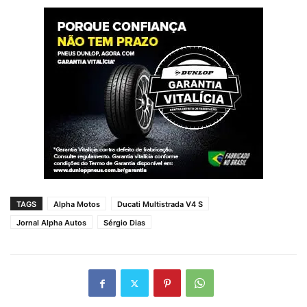
TAGS
Alpha Motos
Ducati Multistrada V4 S
Jornal Alpha Autos
Sérgio Dias