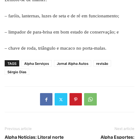
– faróis, lanternas, luzes de seta e de ré em funcionamento;
– limpador de para-brisa em bom estado de conservação; e
– chave de roda, triângulo e macaco no porta-malas.
TAGS
Alpha Serviços
Jornal Alpha Autos
revisão
Sérgio Dias
Previous article
Next article
Alpha Notícias: Litoral norte
Alpha Esportes: