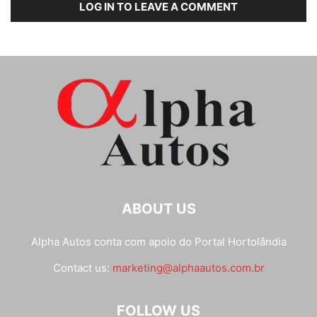
LOG IN TO LEAVE A COMMENT
ABOUT US
Alpha Autos conta com apoio do
Portal Hortolândia
Contact us:
marketing@alphaautos.com.br
FOLLOW US