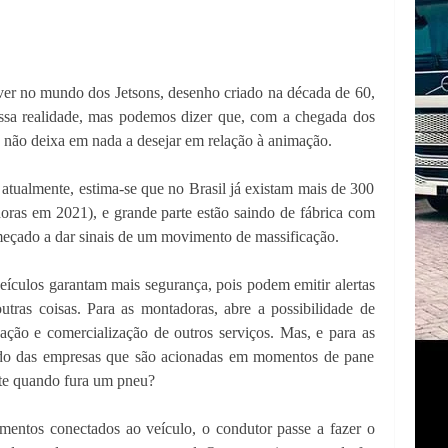
ver no mundo dos Jetsons, desenho criado na década de 60,
ossa realidade, mas podemos dizer que, com a chegada dos
ta não deixa em nada a desejar em relação à animação.
atualmente, estima-se que no Brasil já existam mais de 300
oras em 2021), e grande parte estão saindo de fábrica com
eçado a dar sinais de um movimento de massificação.
veículos garantam mais segurança, pois podem emitir alertas
utras coisas. Para as montadoras, abre a possibilidade de
zação e comercialização de outros serviços. Mas, e para as
do das empresas que são acionadas em momentos de pane
nte quando fura um pneu?
mentos conectados ao veículo, o condutor passe a fazer o