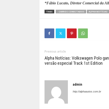
*Fábio Lucato, Diretor Comercial da All
TAGS
: CARROS CONECTADOS
ALPHA NOTÍCIAS
Previous article
Alpha Notícias: Volkswagen Polo ga
versão especial Track 1st Edition
admin
http://alphaautos.com.br