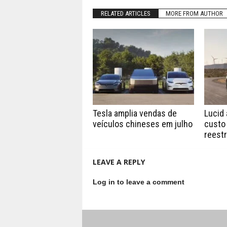
RELATED ARTICLES
MORE FROM AUTHOR
Tesla amplia vendas de
Lucid 
veículos chineses em julho
custo
reest
LEAVE A REPLY
Log in to leave a comment