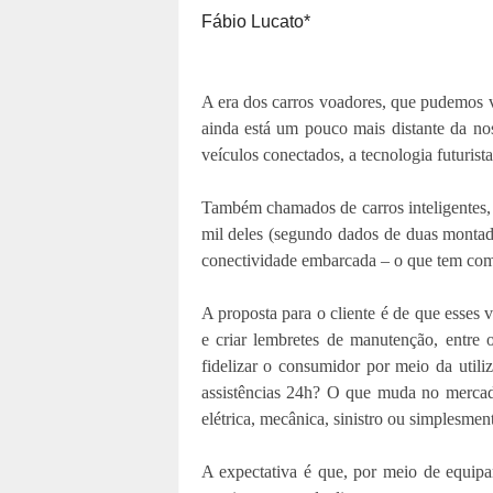
Fábio Lucato*
A era dos carros voadores, que pudemos 
ainda está um pouco mais distante da n
veículos conectados, a tecnologia futuris
Também chamados de carros inteligentes, 
mil deles (segundo dados de duas montad
conectividade embarcada – o que tem com
A proposta para o cliente é de que esses 
e criar lembretes de manutenção, entre o
fidelizar o consumidor por meio da utili
assistências 24h? O que muda no merca
elétrica, mecânica, sinistro ou simplesme
A expectativa é que, por meio de equipa