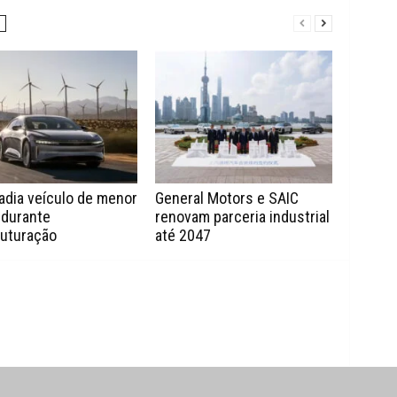
adia veículo de menor
General Motors e SAIC
 durante
renovam parceria industrial
ruturação
até 2047