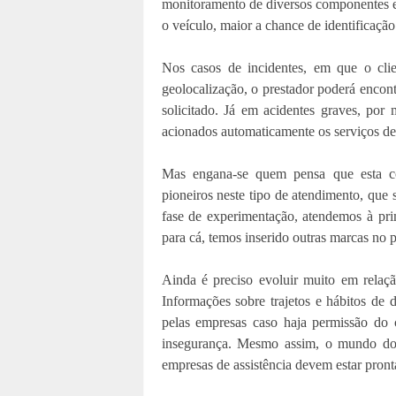
monitoramento de diversos componentes e
o veículo, maior a chance de identificaçã
Nos casos de incidentes, em que o clie
geolocalização, o prestador poderá encont
solicitado. Já em acidentes graves, por
acionados automaticamente os serviços d
Mas engana-se quem pensa que esta co
pioneiros neste tipo de atendimento, que
fase de experimentação, atendemos à prim
para cá, temos inserido outras marcas no p
Ainda é preciso evoluir muito em relaç
Informações sobre trajetos e hábitos de
pelas empresas caso haja permissão do 
insegurança. Mesmo assim, o mundo dos
empresas de assistência devem estar pront