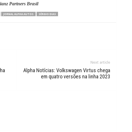
ianz Partners Brasil
JORNAL ALPHA AUTOS
SÉRGIO DIAS
Next article
nha
Alpha Notícias: Volkswagen Virtus chega
em quatro versões na linha 2023