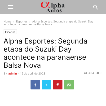
Home
Esportes
Alpha Esportes: Segunda etapa do Suzuki Day
acontece na paranaense Balsa Nova
Esportes
Alpha Esportes: Segunda
etapa do Suzuki Day
acontece na paranaense
Balsa Nova
404
0
By
admin
-
15 de abril de 2023