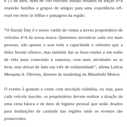
e 23 de abril, mais de 100 veículos Suzuki dotados de tração 4×4
reunirão famílias e grupos de amigos para uma experiência off-
road em meio às trilhas e paisagens da região.
“O Suzuki Day é o nosso cartão de visitas a novos proprietários de
veículos 4×4 da nossa marca. Queremos incentivar cada vez mais
pessoas, não apenas a usar toda a capacidade e robustez que a
linha Suzuki oferece, mas também dar as boas-vindas a um estilo
de vida mais conectado à natureza, com mais atividades ao ar
livre, sem deixar de lado um viés de solidariedade”, afirma Letícia
Mesquita A. Oliveira, diretora de marketing da Mitsubishi Motors.
O evento é gratuito e conta com inscrição solidária, ou seja, para
cada veículo inscrito, os proprietários devem realizar a doação de
uma cesta básica e de itens de higiene pessoal que serão doados
para instituições de caridade das regiões onde os eventos são
promovidos.