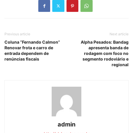
Previous article
Next article
Coluna “Fernando Calmon”
Alpha Pesados: Bandag
Renovar frota e carro de
apresenta banda de
entrada dependem de
rodagem com foco no
renúncias fiscais
segmento rodoviário e
regional
admin