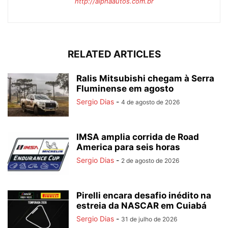
http://alphaautos.com.br
RELATED ARTICLES
Ralis Mitsubishi chegam à Serra
Fluminense em agosto
Sergio Dias
-
4 de agosto de 2026
IMSA amplia corrida de Road
America para seis horas
Sergio Dias
-
2 de agosto de 2026
Pirelli encara desafio inédito na
estreia da NASCAR em Cuiabá
Sergio Dias
-
31 de julho de 2026