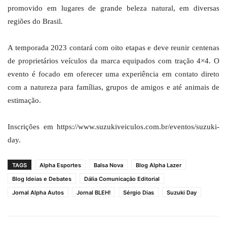
promovido em lugares de grande beleza natural, em diversas
regiões do Brasil.
A temporada 2023 contará com oito etapas e deve reunir centenas
de proprietários veículos da marca equipados com tração 4×4. O
evento é focado em oferecer uma experiência em contato direto
com a natureza para famílias, grupos de amigos e até animais de
estimação.
Inscrições em https://www.suzukiveiculos.com.br/eventos/suzuki-
day.
TAGS
Alpha Esportes
Balsa Nova
Blog Alpha Lazer
Blog Ideias e Debates
Dália Comunicação Editorial
Jornal Alpha Autos
Jornal BLEH!
Sérgio Dias
Suzuki Day