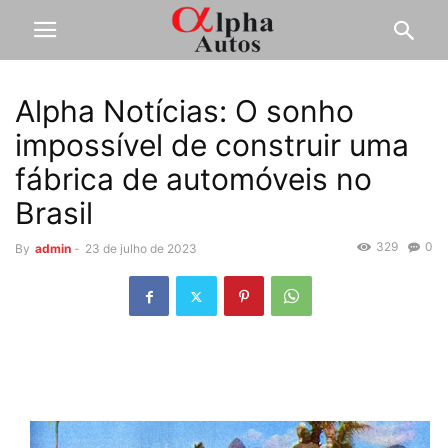
Alpha Notícias: O sonho
impossível de construir uma
fábrica de automóveis no
Brasil
329
0
By
admin
-
23 de julho de 2023