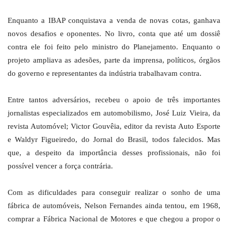
Enquanto a IBAP conquistava a venda de novas cotas, ganhava
novos desafios e oponentes. No livro, conta que até um dossiê
contra ele foi feito pelo ministro do Planejamento. Enquanto o
projeto ampliava as adesões, parte da imprensa, políticos, órgãos
do governo e representantes da indústria trabalhavam contra.
Entre tantos adversários, recebeu o apoio de três importantes
jornalistas especializados em automobilismo, José Luiz Vieira, da
revista Automóvel; Victor Gouvêia, editor da revista Auto Esporte
e Waldyr Figueiredo, do Jornal do Brasil, todos falecidos. Mas
que, a despeito da importância desses profissionais, não foi
possível vencer a força contrária.
Com as dificuldades para conseguir realizar o sonho de uma
fábrica de automóveis, Nelson Fernandes ainda tentou, em 1968,
comprar a Fábrica Nacional de Motores e que chegou a propor o