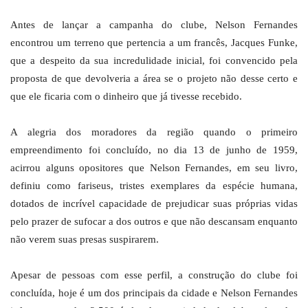
Antes de lançar a campanha do clube, Nelson Fernandes
encontrou um terreno que pertencia a um francês, Jacques Funke,
que a despeito da sua incredulidade inicial, foi convencido pela
proposta de que devolveria a área se o projeto não desse certo e
que ele ficaria com o dinheiro que já tivesse recebido.
A alegria dos moradores da região quando o primeiro
empreendimento foi concluído, no dia 13 de junho de 1959,
acirrou alguns opositores que Nelson Fernandes, em seu livro,
definiu como fariseus, tristes exemplares da espécie humana,
dotados de incrível capacidade de prejudicar suas próprias vidas
pelo prazer de sufocar a dos outros e que não descansam enquanto
não verem suas presas suspirarem.
Apesar de pessoas com esse perfil, a construção do clube foi
concluída, hoje é um dos principais da cidade e Nelson Fernandes