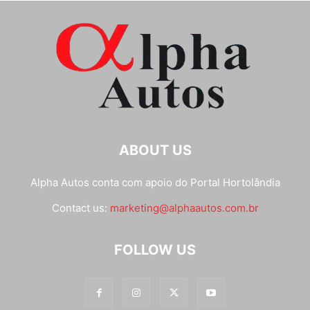
ABOUT US
Alpha Autos conta com apoio do
Portal Hortolândia
Contact us:
marketing@alphaautos.com.br
FOLLOW US