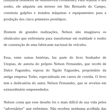
(Indústria Brasileira de Automóveis Presidente). Para realizar o seu
sonho, ele adquiriu um terreno em São Bernardo do Campo,
construiu galpões e instalou máquinas e equipamentos para a
produção dos cinco primeiros protótipos.
Homem de grandes realizações, Nelson não imaginava os
obstáculos que enfrentaria para transformar em realidade o sonho
de construção de uma fabricante nacional de veículos.
Essa, entre outras histórias, faz parte do livro Sonhador de
Utopias, de autoria do próprio Nelson Fernandes, que recebi de
Dulce Fagundes, esposa do Tigrão Fagundes, proprietário da
antiga empresa Torke, especializada em carros de corrida. O livro
tem a dedicatória do autor, Nelson Fernandes, que se revelou em
extraordinário empreendedor.
Nelson conta que esse desafio foi o mais difícil de sua vida pelos
“adversários” que enfrentou. Não recebeu nenhuma acolhida das