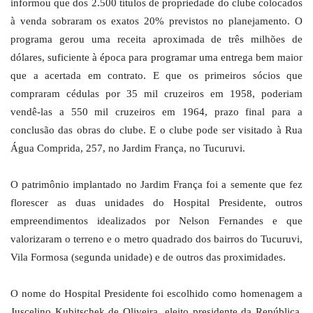
informou que dos 2.500 títulos de propriedade do clube colocados
à venda sobraram os exatos 20% previstos no planejamento. O
programa gerou uma receita aproximada de três milhões de
dólares, suficiente à época para programar uma entrega bem maior
que a acertada em contrato. E que os primeiros sócios que
compraram cédulas por 35 mil cruzeiros em 1958, poderiam
vendê-las a 550 mil cruzeiros em 1964, prazo final para a
conclusão das obras do clube. E o clube pode ser visitado à Rua
Água Comprida, 257, no Jardim França, no Tucuruvi.
O patrimônio implantado no Jardim França foi a semente que fez
florescer as duas unidades do Hospital Presidente, outros
empreendimentos idealizados por Nelson Fernandes e que
valorizaram o terreno e o metro quadrado dos bairros do Tucuruvi,
Vila Formosa (segunda unidade) e de outros das proximidades.
O nome do Hospital Presidente foi escolhido como homenagem a
Juscelino Kubitschek de Oliveira, eleito presidente da República,