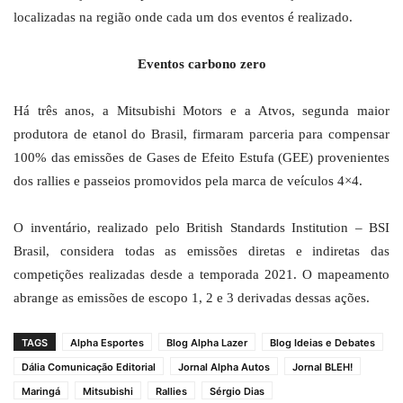
localizadas na região onde cada um dos eventos é realizado.
Eventos carbono zero
Há três anos, a Mitsubishi Motors e a Atvos, segunda maior
produtora de etanol do Brasil, firmaram parceria para compensar
100% das emissões de Gases de Efeito Estufa (GEE) provenientes
dos rallies e passeios promovidos pela marca de veículos 4×4.
O inventário, realizado pelo British Standards Institution – BSI
Brasil, considera todas as emissões diretas e indiretas das
competições realizadas desde a temporada 2021. O mapeamento
abrange as emissões de escopo 1, 2 e 3 derivadas dessas ações.
TAGS
Alpha Esportes
Blog Alpha Lazer
Blog Ideias e Debates
Dália Comunicação Editorial
Jornal Alpha Autos
Jornal BLEH!
Maringá
Mitsubishi
Rallies
Sérgio Dias