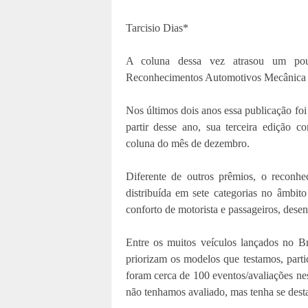
Tarcisio Dias*
A coluna dessa vez atrasou um pouq
Reconhecimentos Automotivos Mecânica
Nos últimos dois anos essa publicação fo
partir desse ano, sua terceira edição c
coluna do mês de dezembro.
Diferente de outros prêmios, o reconh
distribuída em sete categorias no âmbito
conforto de motorista e passageiros, dese
Entre os muitos veículos lançados no 
priorizam os modelos que testamos, part
foram cerca de 100 eventos/avaliações n
não tenhamos avaliado, mas tenha se dest