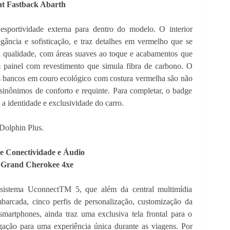
at Fastback Abarth
sportividade externa para dentro do modelo. O interior
legância e sofisticação, e traz detalhes em vermelho que se
qualidade, com áreas suaves ao toque e acabamentos que
m painel com revestimento que simula fibra de carbono. O
os bancos em couro ecológico com costura vermelha são não
sinônimos de conforto e requinte. Para completar, o badge
 a identidade e exclusividade do carro.
olphin Plus.
e Conectividade e Áudio
 Grand Cherokee 4xe
istema UconnectTM 5, que além da central multimídia
arcada, cinco perfis de personalização, customização da
smartphones, ainda traz uma exclusiva tela frontal para o
gação para uma experiência única durante as viagens. Por