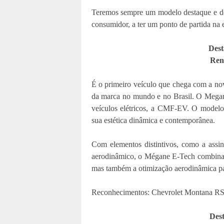
Teremos sempre um modelo destaque e do
consumidor, a ter um ponto de partida na 
Dest
Ren
É o primeiro veículo que chega com a nov
da marca no mundo e no Brasil. O Megane
veículos elétricos, a CMF-EV. O modelo 
sua estética dinâmica e contemporânea.
Com elementos distintivos, como a assin
aerodinâmico, o Mégane E-Tech combina es
mas também a otimização aerodinâmica pa
Reconhecimentos: Chevrolet Montana R
Dest