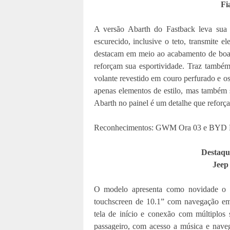
Fi
A versão Abarth do Fastback leva sua e
escurecido, inclusive o teto, transmite e
destacam em meio ao acabamento de boa 
reforçam sua esportividade. Traz també
volante revestido em couro perfurado e 
apenas elementos de estilo, mas também 
Abarth no painel é um detalhe que reforça
Reconhecimentos: GWM Ora 03 e BYD D
Destaqu
Jeep
O modelo apresenta como novidade o s
touchscreen de 10.1” com navegação emb
tela de início e conexão com múltiplos 
passageiro, com acesso a música e nave