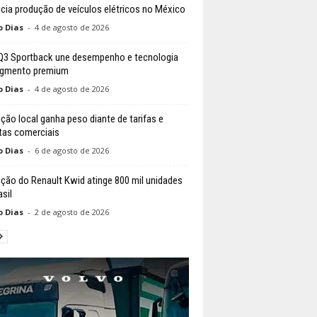
nicia produção de veículos elétricos no México
o Dias
-
4 de agosto de 2026
Q3 Sportback une desempenho e tecnologia
egmento premium
o Dias
-
4 de agosto de 2026
ção local ganha peso diante de tarifas e
tas comerciais
o Dias
-
6 de agosto de 2026
ção do Renault Kwid atinge 800 mil unidades
sil
o Dias
-
2 de agosto de 2026