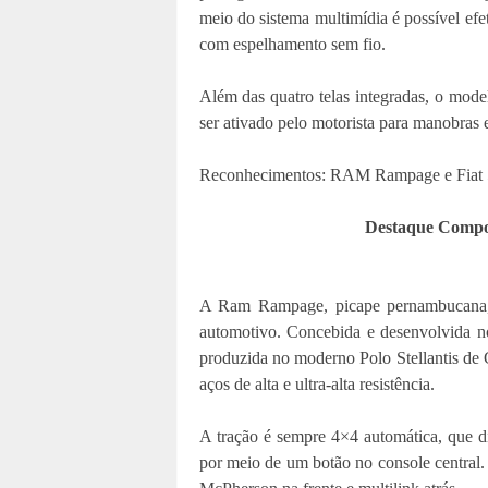
meio do sistema multimídia é possível ef
com espelhamento sem fio.
Além das quatro telas integradas, o mode
ser ativado pelo motorista para manobras 
Reconhecimentos: RAM Rampage e Fiat 50
Destaque Compo
A Ram Rampage, picape pernambucana,
automotivo. Concebida e desenvolvida n
produzida no moderno Polo Stellantis de
aços de alta e ultra-alta resistência.
A tração é sempre 4×4 automática, que di
por meio de um botão no console central. 