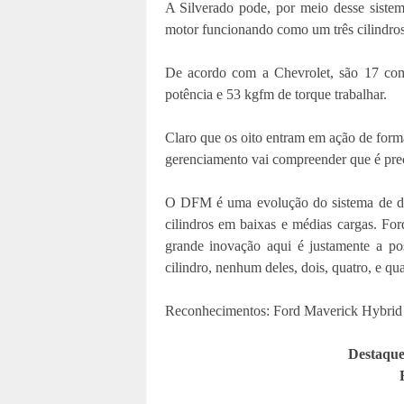
A Silverado pode, por meio desse sistema,
motor funcionando como um três cilindros, 
De acordo com a Chevrolet, são 17 com
potência e 53 kgfm de torque trabalhar.
Claro que os oito entram em ação de forma
gerenciamento vai compreender que é pre
O DFM é uma evolução do sistema de des
cilindros em baixas e médias cargas. F
grande inovação aqui é justamente a po
cilindro, nenhum deles, dois, quatro, e qu
Reconhecimentos: Ford Maverick Hybr
Destaqu