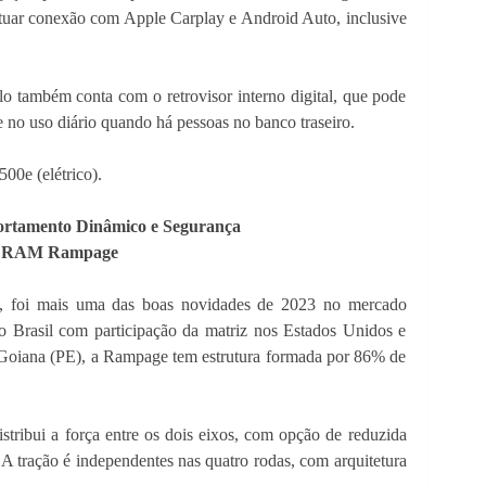
etuar conexão com Apple Carplay e Android Auto, inclusive
lo também conta com o retrovisor interno digital, que pode
e no uso diário quando há pessoas no banco traseiro.
0e (elétrico).
rtamento Dinâmico e Segurança
RAM Rampage
 foi mais uma das boas novidades de 2023 no mercado
o Brasil com participação da matriz nos Estados Unidos e
 Goiana (PE), a Rampage tem estrutura formada por 86% de
stribui a força entre os dois eixos, com opção de reduzida
A tração é independentes nas quatro rodas, com arquitetura