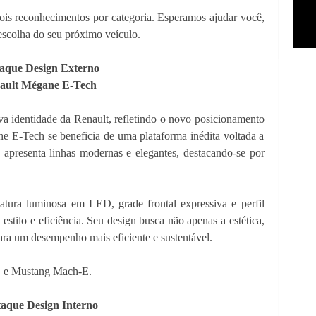
is reconhecimentos por categoria. Esperamos ajudar você,
escolha do seu próximo veículo.
aque Design Externo
ault Mégane E-Tech
a identidade da Renault, refletindo o novo posicionamento
 E-Tech se beneficia de uma plataforma inédita voltada a
apresenta linhas modernas e elegantes, destacando-se por
atura luminosa em LED, grade frontal expressiva e perfil
tilo e eficiência. Seu design busca não apenas a estética,
ra um desempenho mais eficiente e sustentável.
S e Mustang Mach-E.
aque Design Interno