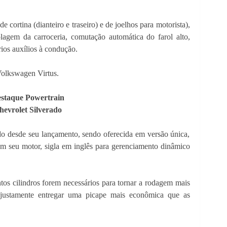
 de cortina (dianteiro e traseiro) e de joelhos para motorista),
olagem da carroceria, comutação automática do farol alto,
ios auxílios à condução.
olkswagen Virtus.
staque Powertrain
hevrolet Silverado
o desde seu lançamento, sendo oferecida em versão única,
m seu motor, sigla em inglês para gerenciamento dinâmico
tos cilindros forem necessários para tornar a rodagem mais
é justamente entregar uma picape mais econômica que as