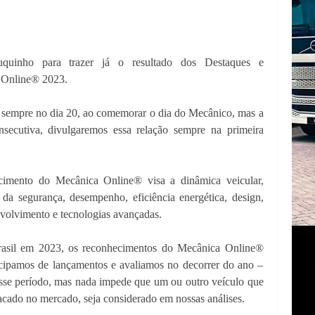
uinho para trazer já o resultado dos Destaques e
 Online® 2023.
i sempre no dia 20, ao comemorar o dia do Mecânico, mas a
onsecutiva, divulgaremos essa relação sempre na primeira
ecimento do Mecânica Online® visa a dinâmica veicular,
 da segurança, desempenho, eficiência energética, design,
nvolvimento e tecnologias avançadas.
Brasil em 2023, os reconhecimentos do Mecânica Online®
icipamos de lançamentos e avaliamos no decorrer do ano –
esse período, mas nada impede que um ou outro veículo que
acado no mercado, seja considerado em nossas análises.