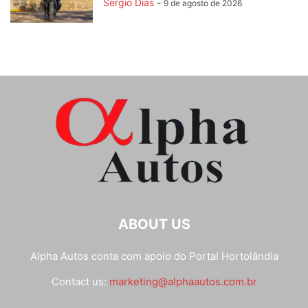
Sergio Dias
-
9 de agosto de 2026
ABOUT US
Alpha Autos conta com apoio do
Portal Hortolândia
Contact us:
marketing@alphaautos.com.br