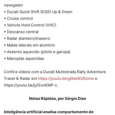
navegador
• Ducati Quick Shift (DQS) Up & Down
• Cruise control
• Vehicle Hold Control (VHC)
• Descanso central
• Radar dianteiro/traseiro
• Malas laterais em alumínio
• Assento aquecido (piloto e garupa)
• Manoplas aquecidas.
Confira vídeos com a Ducati Multistrada Rally Adventure
Travel & Radar em
https://youtu.be/g0be9I2Rzmw
e
https://youtu.be/jyf2vnKMP-c.
Notas Rápidas, por Sérgio Dias
Inteligência artificial analisa comportamento de