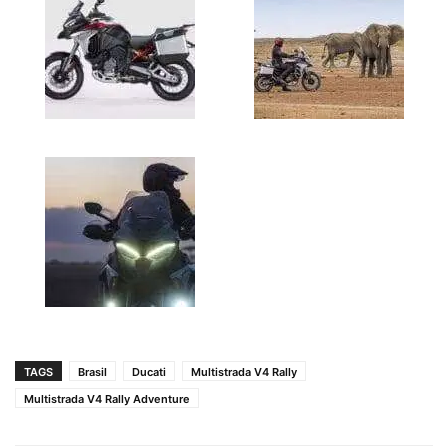
TAGS
Brasil
Ducati
Multistrada V4 Rally
Multistrada V4 Rally Adventure