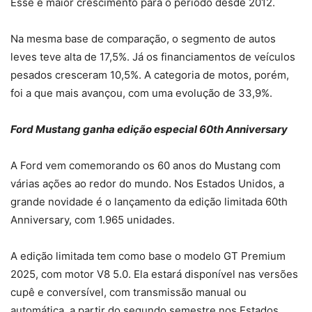
Esse é maior crescimento para o período desde 2012.
Na mesma base de comparação, o segmento de autos
leves teve alta de 17,5%. Já os financiamentos de veículos
pesados cresceram 10,5%. A categoria de motos, porém,
foi a que mais avançou, com uma evolução de 33,9%.
Ford Mustang ganha edição especial 60th Anniversary
A Ford vem comemorando os 60 anos do Mustang com
várias ações ao redor do mundo. Nos Estados Unidos, a
grande novidade é o lançamento da edição limitada 60th
Anniversary, com 1.965 unidades.
A edição limitada tem como base o modelo GT Premium
2025, com motor V8 5.0. Ela estará disponível nas versões
cupê e conversível, com transmissão manual ou
automática, a partir do segundo semestre nos Estados