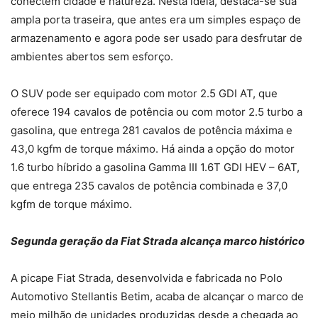
conectem cidade e natureza. Nesta ideia, destaca-se sua
ampla porta traseira, que antes era um simples espaço de
armazenamento e agora pode ser usado para desfrutar de
ambientes abertos sem esforço.
O SUV pode ser equipado com motor 2.5 GDI AT, que
oferece 194 cavalos de potência ou com motor 2.5 turbo a
gasolina, que entrega 281 cavalos de potência máxima e
43,0 kgfm de torque máximo. Há ainda a opção do motor
1.6 turbo híbrido a gasolina Gamma III 1.6T GDI HEV – 6AT,
que entrega 235 cavalos de potência combinada e 37,0
kgfm de torque máximo.
Segunda geração da Fiat Strada alcança marco histórico
A picape Fiat Strada, desenvolvida e fabricada no Polo
Automotivo Stellantis Betim, acaba de alcançar o marco de
meio milhão de unidades produzidas desde a chegada ao