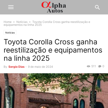
Home
Notícias
Toyota Corolla Cross ganha reestilização e
equipamentos na linha 2025
Notícias
Toyota Corolla Cross ganha
reestilização e equipamentos
na linha 2025
511
0
By
Sergio Dias
-
9 de maio de 2024