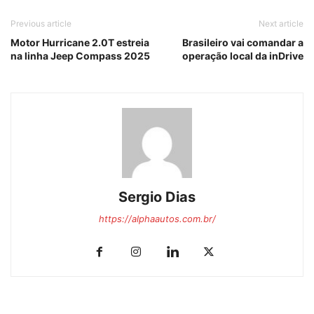
Previous article
Next article
Motor Hurricane 2.0T estreia
Brasileiro vai comandar a
na linha Jeep Compass 2025
operação local da inDrive
Sergio Dias
https://alphaautos.com.br/