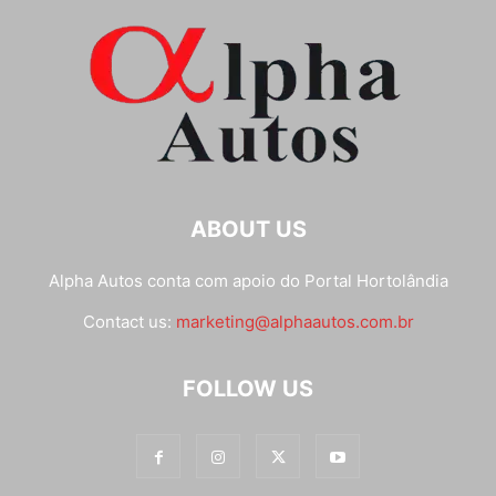
ABOUT US
Alpha Autos conta com apoio do
Portal Hortolândia
Contact us:
marketing@alphaautos.com.br
FOLLOW US