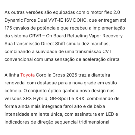
As outras versões são equipadas com o motor flex 2.0
Dynamic Force Dual VVT-iE 16V DOHC, que entregam até
175 cavalos de potência e que recebeu a implementação
do sistema ORVR – On Board Refueling Vapor Recovery.
Sua transmissão Direct Shift simula dez marchas,
combinando a suavidade de uma transmissão CVT
convencional com uma sensação de aceleração direta.
A linha
Toyota
Corolla Cross 2025 traz a dianteira
renovada, com destaque para a nova grade em estilo
colmeia. O conjunto óptico ganhou novo design nas
versões XRX Hybrid, GR-Sport e XRX, combinando de
forma ainda mais integrada farol alto e de baixa
intensidade em lente única, com assinatura em LED e
indicadores de direção sequencial tridimensional.