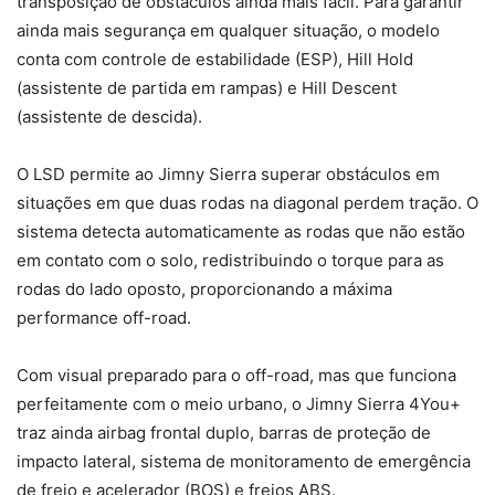
transposição de obstáculos ainda mais fácil. Para garantir
ainda mais segurança em qualquer situação, o modelo
conta com controle de estabilidade (ESP), Hill Hold
(assistente de partida em rampas) e Hill Descent
(assistente de descida).
O LSD permite ao Jimny Sierra superar obstáculos em
situações em que duas rodas na diagonal perdem tração. O
sistema detecta automaticamente as rodas que não estão
em contato com o solo, redistribuindo o torque para as
rodas do lado oposto, proporcionando a máxima
performance off-road.
Com visual preparado para o off-road, mas que funciona
perfeitamente com o meio urbano, o Jimny Sierra 4You+
traz ainda airbag frontal duplo, barras de proteção de
impacto lateral, sistema de monitoramento de emergência
de freio e acelerador (BOS) e freios ABS.