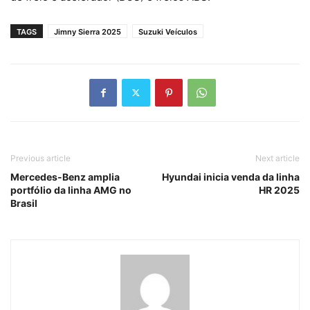
TAGS
Jimny Sierra 2025
Suzuki Veículos
Previous article
Next article
Mercedes-Benz amplia
Hyundai inicia venda da linha
portfólio da linha AMG no
HR 2025
Brasil