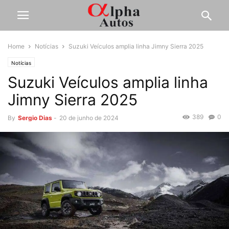
Home
Notícias
Suzuki Veículos amplia linha Jimny Sierra 2025
Notícias
Suzuki Veículos amplia linha
Jimny Sierra 2025
389
0
By
Sergio Dias
-
20 de junho de 2024